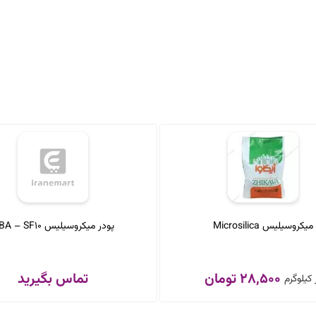
میکروسیلیس Microsilica
پودر میکروسیلیس ABA – SF10
28,500 تومان
تماس بگیرید
کیلوگرم