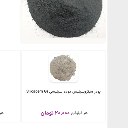
پودر میکروسیلیس دوده‌ سیلیسی Silicacem G1
20,000 تومان
هر کیلوگرم
هر 