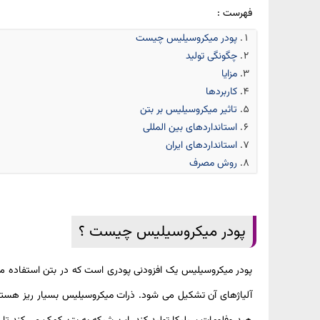
فهرست :
​پودر میکروسیلیس چیست
چگونگی تولید
مزایا
کاربردها
تاثیر میکروسیلیس بر بتن
استانداردهای بین المللی
استانداردهای ایران
روش مصرف
پودر میکروسیلیس چیست ؟
پودر میکروسیلیس یک افزودنی پودری است که در بتن استفاده می ش