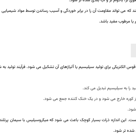
وی تر، بادوام تر و آب بندی شده تر شود.
ه می تواند مقاومت آن را در برابر خوردگی و آسیب رساندن توسط مواد شیمیایی اف
 یا مرطوب مفید باشد.
س الکتریکی برای تولید سیلیسیم یا آلیاژهای آن تشکیل می شود. فرآیند تولید به 
ید را به سیلیسیم تبدیل می کند.
ز کوره خارج می شود و در یک خنک کننده جمع می شود.
شود.
ماده بسیار ریز با اندازه ذرات حدود 1 میکرومتر است. این اندازه ذرات بسیار کوچک باعث می شود که میکرو
 شده تر شود.