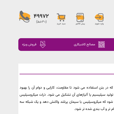
49972
(30خط)
مصالح کاشیکاری
فروش ویژه
Microsilic ) یک افزودنی پودری است که در بتن استفاده می شود تا مقاومت، کارایی و دوام آن را بهبود
 تولید سیلیسیم یا آلیاژهای آن تشکیل می شود. ذرات میکروسیلیس
ژگی ها باعث می شود که میکروسیلیس با سیمان پرتلند واکنش دهد و یک شبکه سه
ام تر و آب بندی شده تر شود.