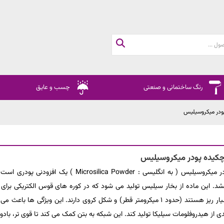
رنگ ساختمانی و صنعتی
چسب و عایق
ودر میکروسیلیس
کیده پودر میکروسیلیس
پودر میکروسیلیس ( به انگلیسی : a Powder
د. این ماده از بخار سیلیس تولید می شود که در کوره های قوس الکتریکی برای
بسیار ریز هستند (حدود 1 میکرومتر قطر) و شکل کروی دارند. این وی
ی از هیدروفلومات سیلیکا تولید کند. این شبکه به بتن کمک می کند تا قوی تر، بادو