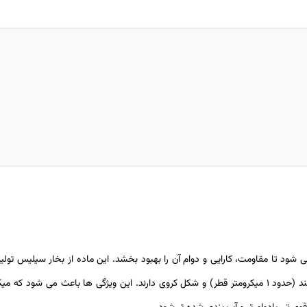
ود تا مقاومت، کارایی و دوام آن را بهبود بخشد. این ماده از بخار سیلیس تولی
آلیاژهای آن تشکیل می شود. ذرات میکروسیلیس بسیار ریز هستند (حدود 1 میکرومتر قطر) و شکل کروی دارند