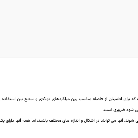
یسی : Concrete Spacer ) قطعه ای است که برای اطمینان از فاصله مناسب بین میلگردهای فولادی و سط
 می شود ضروری است.
ی شوند. آنها می توانند در اشکال و اندازه های مختلف باشند، اما همه آنها دارا