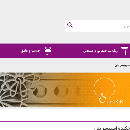
رنگ ساختمانی و صنعتی
چسب و عایق
سپیسر بتن
کیده اسپیسر بتن