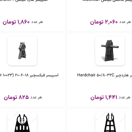
2,060 تومان
1,860 تومان
هر عدد
هر عدد
ر Hardchair 50/8-32C
اسپیسر فیکسچیر 18-6-20 (Fixchair 10023)
1,441 تومان
825 تومان
هر عدد
هر عدد