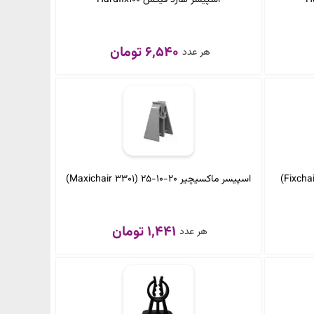
6,540 تومان
هر عدد
اسپیسر ماکسیچیر 20-10-25 (3301 Maxichair)
1,441 تومان
هر عدد