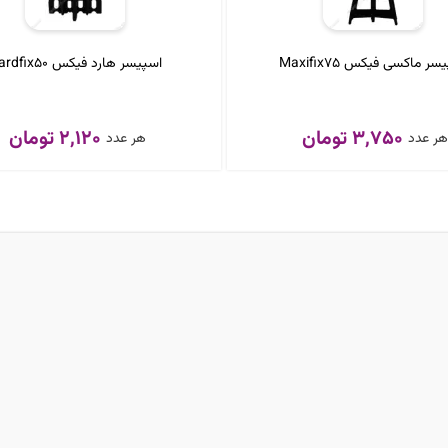
سر ماکسی فیکس Maxifix75
اسپیسر هارد فیکس Hardfix50
3,750 تومان
2,120 تومان
ر عدد
هر عدد