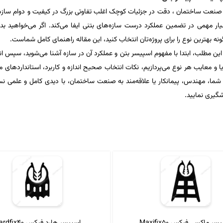
صنعت ساختمان‌ ، دقت در جزئیات کوچک اغلب تفاوتی بزرگ در کیفیت و دوام سازه
ار مهمی در تضمین عملکرد درست سازه‌های بتنی ایفا می‌کند. اگر می‌خواهید بدا
نه بهترین نوع را برای پروژه‌تان انتخاب کنید، این مقاله راهنمای کامل شماست.
این مطلب، ابتدا با مفهوم اسپیسر بتن و عملکرد آن در سازه آشنا می‌شوید، سپس انو
یا و معایب هر نوع می‌پردازیم، نکات انتخاب صحیح اندازه و کاربرد، استانداردها
شما، مهندس، پیمانکار یا علاقه‌مند به صنعت ساختمان، با دیدی کامل و علمی نس
گیری نمایید.
سر ماکسی فیکس Maxifix50
اسپیسر هارد فیکس Hardfix40