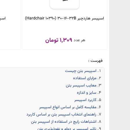
اسپیسر هاردچیر Hardchair 10390) 30-16-32B)
اسپی
1,309 تومان
هر عدد
ه
فهرست :
اسپیسر بتن چیست
مزایای استفاده
معایب اسپیسر بتن
سایز و اندازه
کاربرد اسپیسر
مقایسه کامل بر اساس انواع اسپیسر
راهنمای انتخاب اسپیسر بتن بر اساس کاربرد
اشتباهات رایج در استفاده از اسپیسر بتن
تاثیر اسپیسر بر دوام و نفوذپذیری بتن