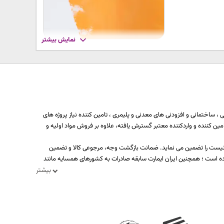
نمایش بیشتر
 ساختمانی و افزودنی های معدنی و پلیمری ، تامین کننده نیاز پروژه های
ه بیش از یکصد تولید کننده، تامین کننده و واردکننده معتبر گسترش یافته، علاوه بر فروش مواد اولیه و
د نیست را تضمین می نماید. ضمانت بازگشت وجه، مرجوعی کالا و تضمین
ه است ؛ همچنین ایران ایمارت سابقه صادرات به کشورهای همسایه مانند
بیشتر