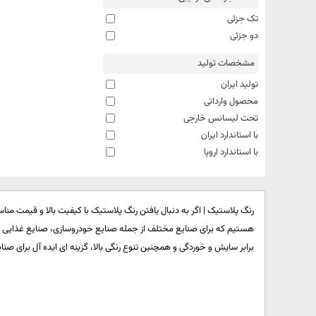
تک جزئی
دو جزئی
مشخصات تولید
تولید ایران
محصول وارداتی
تحت لیسانس خارجی
با استاندارد ایران
با استاندارد اروپا
رنگ پلاستیک | اگر به دنبال یافتن رنگ پلاستیک با کیفیت بالا و قیمت منا
هستیم که برای صنایع مختلف از جمله صنایع خودروسازی، صنایع غذایی و صن
برابر سایش و خوردگی و همچنین تنوع رنگی بالا، گزینه ای ایده آل برای صن