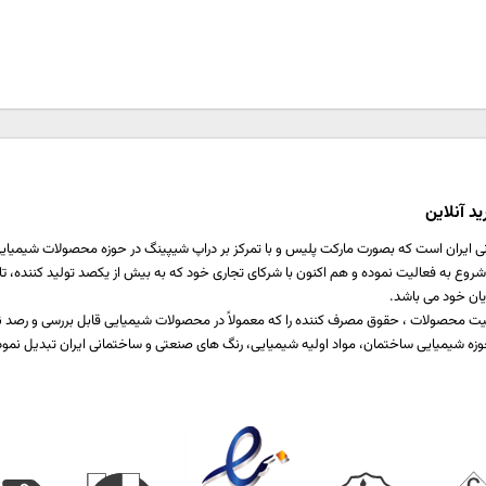
د آنلاین
ی ایران است که بصورت مارکت پلیس و با تمرکز بر دراپ شیپینگ در حوزه محصولات شیمیایی ،
اخت یا برطرف کننده نیازمندی صنایع مختلف تولیدی است که از سال 1397 شروع به فعالیت نموده و هم اکنون با شرکای تجاری خود که ب
یان خود می باشد.
 کیفیت محصولات ، حقوق مصرف کننده را که معمولاً در محصولات شیمیایی قابل بررسی و رص
زه شیمیایی ساختمان، مواد اولیه شیمیایی، رنگ های صنعتی و ساختمانی ایران تبدیل نمود