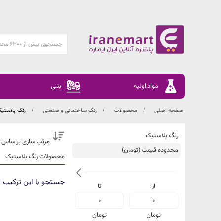
مواد اولیه
بتنی
صفحه اصلی
محصولات
رنگ ساختمانی و صنعتی
رنگ پلاستی
رنگ پلاستیک
مرتب سازی براساس 
محدوده قیمت (تومان)
محصولات رنگ پلاستیک
جستجو با این ترکیب ا
از
تا
فقط
0
0
کالاهای
موجود
تومان
تومان