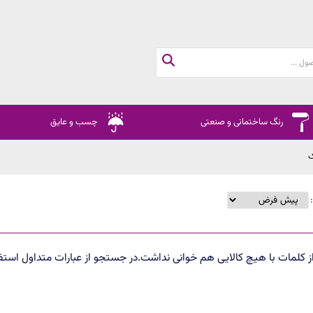
رنگ ساختمانی و صنعتی
چسب و عایق
ک
:
ز کلمات با هیچ کالایی هم خوانی نداشت.در جستجو از عبارات متداول استفا