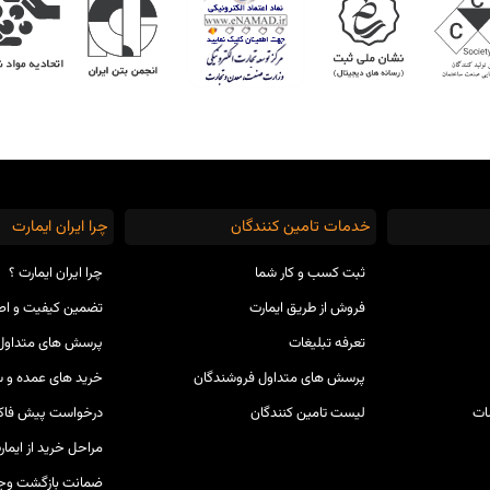
خدمات تامین کنندگان
چرا ایران ایمارت
ثبت کسب و کار شما
چرا ایران ایمارت ؟
فروش از طریق ایمارت
تضمین کیفیت و ا
تعرفه تبلیغات
پرسش های متداول 
پرسش های متداول فروشندگان
خرید های عمده و س
ات
لیست تامین کنندگان
درخواست پیش فاکت
مراحل خرید از ایمار
مشاوره و خرید محصول به صورت تلفنی
ضمانت بازگشت وج