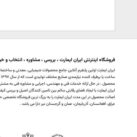
فروشگاه اینترنتی ایران ایمارت ، بررسی ، مشاوره ، انتخاب و خری
ایران ایمارت اولین پلتفرم آنلاین جامع محصولات شیمیایی، معدنی و ساختمان
س
محصول ، در حال ارائه خدمات فنی و مهندسی، اجرایی و مشاوره فنی به مشتر
ایران ایمارت با ایجاد فضای رقابتی سالم بین تامین کنندگان اصیل و بررسی
اصالت محصول در این مدت ایران ایمارت را به بزرگ ترین فروشگاه تخصصی حو
عراق، افغانستان، آذربایجان، عمان و گرجستان نیز دارا می باشد .