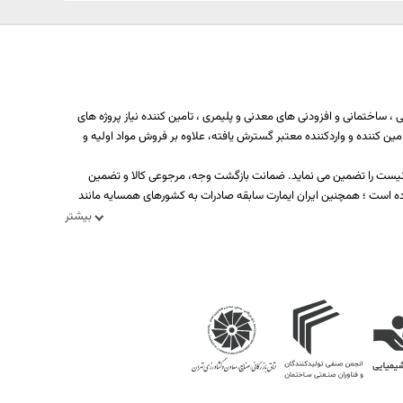
 ساختمانی و افزودنی های معدنی و پلیمری ، تامین کننده نیاز پروژه های
ه بیش از یکصد تولید کننده، تامین کننده و واردکننده معتبر گسترش یافته، علاوه بر فروش مواد اولیه و
د نیست را تضمین می نماید. ضمانت بازگشت وجه، مرجوعی کالا و تضمین
ه است ؛ همچنین ایران ایمارت سابقه صادرات به کشورهای همسایه مانند
بیشتر