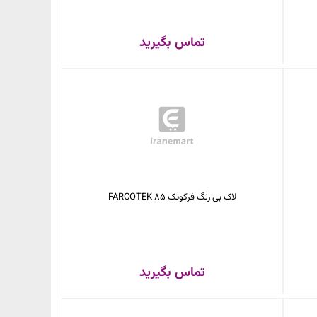
تماس بگیرید
لاک بی رنگ فرکوتک FARCOTEK 85
تماس بگیرید