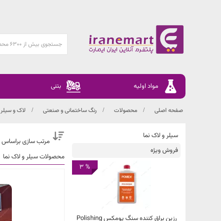
مواد اولیه
بتنی
صفحه اصلی
محصولات
رنگ ساختمانی و صنعتی
لاک و سیلر
سیلر و لاک نما
مرتب سازی براساس 
فروش ویژه
محصولات سیلر و لاک نما
% 3
رزین براق کننده سنگ پومکس Polishing