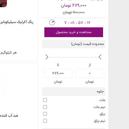
679,000 تومان
700,000 تومان
7 : 08 : 57 : 17
مشاهده و خرید محصول
محدوده قیمت (تومان)
هر کیلوگرم
از
تا
فقط
776,000
0
کالاهای
موجود
تومان
تومان
جلوه
مات
نیم مات
براق
ضد آب کننده و ضد UV 
نیم براق