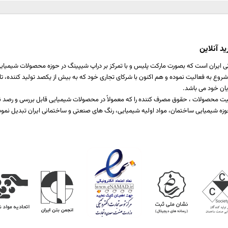
د آنلاین
ی ایران است که بصورت مارکت پلیس و با تمرکز بر دراپ شیپینگ در حوزه محصولات شیمیایی ،
اخت یا برطرف کننده نیازمندی صنایع مختلف تولیدی است که از سال 1397 شروع به فعالیت نموده و هم اکنون با شرکای تجاری خود که ب
یان خود می باشد.
 کیفیت محصولات ، حقوق مصرف کننده را که معمولاً در محصولات شیمیایی قابل بررسی و رص
زه شیمیایی ساختمان، مواد اولیه شیمیایی، رنگ های صنعتی و ساختمانی ایران تبدیل نمود