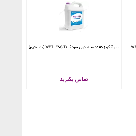
نانو آبگریز کننده سیلیکونی نفوذگر WETLESS T1 (ده لیتری)
تماس بگیرید