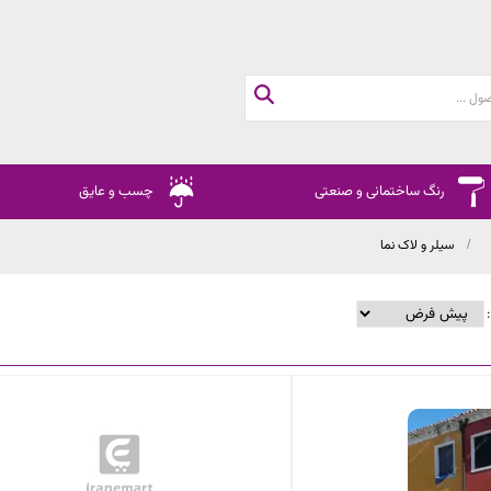
رنگ ساختمانی و صنعتی
چسب و عایق
سیلر و لاک نما
: