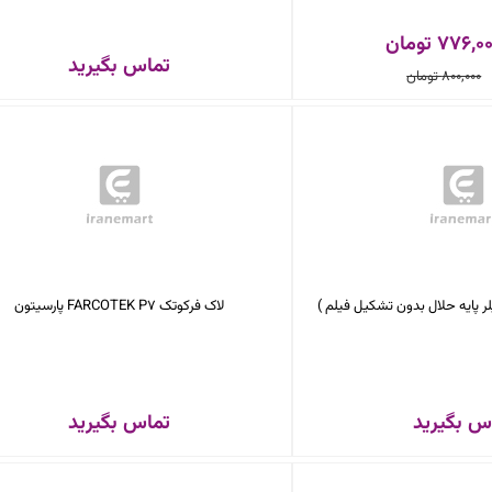
776, تومان
تماس بگیرید
800,000 تومان
یلر پایه حلال بدون تشکیل فیلم )
لاک فرکوتک FARCOTEK P7 پارسیتون
س بگیرید
تماس بگیرید