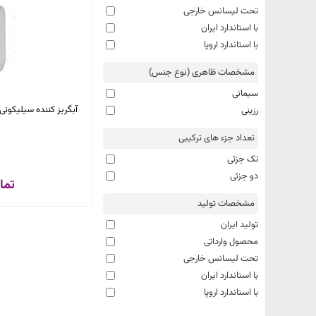
تحت لیسانس خارجی
با استاندارد ایران
با استاندارد اروپا
مشخصات ظاهری (نوع جنس)
سیمانی
آبگریز کننده سیلیکونی نفوذگر
رزینی
تعداد جزء های ترکیبی
تک جزئی
دو جزئی
تما
مشخصات تولید
تولید ایران
محصول وارداتی
تحت لیسانس خارجی
با استاندارد ایران
با استاندارد اروپا