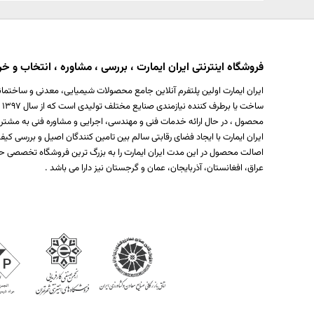
فروشگاه اینترنتی ایران ایمارت ، بررسی ، مشاوره ، انتخاب و خری
ایران ایمارت اولین پلتفرم آنلاین جامع محصولات شیمیایی، معدنی و ساختمان
س
محصول ، در حال ارائه خدمات فنی و مهندسی، اجرایی و مشاوره فنی به مشتر
ایران ایمارت با ایجاد فضای رقابتی سالم بین تامین کنندگان اصیل و بررسی
اصالت محصول در این مدت ایران ایمارت را به بزرگ ترین فروشگاه تخصصی حو
عراق، افغانستان، آذربایجان، عمان و گرجستان نیز دارا می باشد .