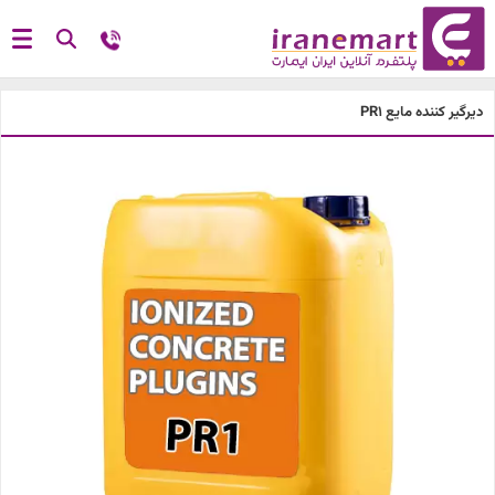
دیرگیر کننده مایع PR1