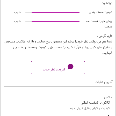
دیتاشیت
کیفیت بسته بندی
خوب
ارزش خرید نسبت به
خوب
قیمت
کاربر گرامی ;
شما هم می توانید نظر خود را درباره این محصول درج نمایید و باارائه اطلاعات مشخص
و دقیق سایر کاربران را در فرآیند خرید یک محصول با کیفیت و مطمئن راهنمایی
فرمایید.
افزودن نظر جدید
آخرین نظرات
کیفیت محصول
خاتمی
خیلی بد
کالای با کیفیت ایرانی
تطابق محصول با دیتاشیت
کیفیت و کارایی قابل قبولی داره
خیلی بد