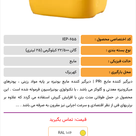
کد اختصاصی محصول :
IEP-655
نوع بسته بندی :
گالن 22/500 کیلوگرمی (25 لیتری)
حالت فیزیکی :
مایع
محل بارگیری :
کهریزک
دیرگیر کننده مایع PR1 | دیرگیر کننده مایع یونیزه بر پایه مواد رزینی ، پودرهای
میکرونیزه معدنی و گلوکز می باشد ، با تکنولوژی یونیزاسیون فرموله شده است . این
محصول در حمل طولانی مدت بتن یا افزایش گیرش استفاده می گردد که علاوه بر
برتریهای فنی از نظر اقتصادی و سرعت اجرایی نیز مقرون به صرفه می باشد .
قیمت:
تماس بگیرید
RAL 1016