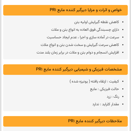
خواص و اثرات و مزایا دیرگیر کننده مایع PR1
کاهش نقطه گیرایش اولیه بتن
دارای چسبندگی فوق العاده به انواع بتن و ملات
سرعت در آماده سازی و اجرا ، عدم ایجاد حساسیت
کاهش سرعت گیرایش و سخت شدن بتن و انواع ملات
افزایش انسجام و دوام بتن و ملات در برابر زمان بلند مدت
مشخصات فیزیکی و شیمیایی دیرگیر کننده مایع PR1
کیفیت : ارتقاء یافته ( یونیزه شده )
حالت فیزیکی : مایع
رنگ : زرد
مقدار کلراید : ندارد
ملاحظات دیرگیر کننده مایع PR1