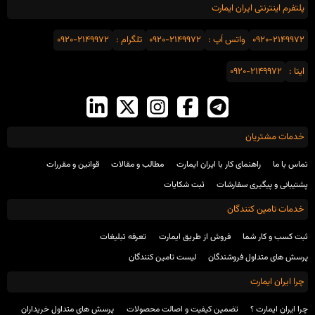
پلتفرم اینترنتی ایران ایمارت
0920-2149972
واتس اَپ :
0920-2149972
تلگرام :
0920-2149972
ایتا :
0920-2149972
خدمات مشتریان
تماس با ما
راهنمای کار با ایران ایمارت
مطالب و مقالات
قوانین و مقررات
پشتیبانی و پیگیری سفارشات
ثبت شکایات
خدمات تامین کنندگان
ثبت کسب و کار شما
فروش از طریق ایمارت
تعرفه تبلیغات
پرسش های متداول فروشندگان
لیست تامین کنندگان
چرا ایران ایمارت
چرا ایران ایمارت ؟
تضمین کیفیت و اصالت محصولات
پرسش های متداول خریداران