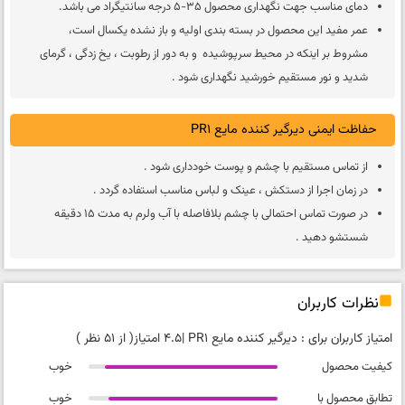
دمای مناسب جهت نگهداری محصول 35-5 درجه سانتیگراد می باشد.
عمر مفید این محصول در بسته بندی اولیه و باز نشده یکسال است،
مشروط بر اینکه در محیط سرپوشیده و به دور از رطوبت ، یخ زدگی ، گرمای
شدید و نور مستقیم خورشید نگهداری شود .
حفاظت ایمنی دیرگیر کننده مایع PR1
از تماس مستقیم با چشم و پوست خودداری شود .
در زمان اجرا از دستکش ، عینک و لباس مناسب استفاده گردد .
در صورت تماس احتمالی با چشم بلافاصله با آب ولرم به مدت 15 دقیقه
شستشو دهید .
نظرات کاربران
امتیاز کاربران برای :
دیرگیر کننده مایع PR1
|
4.5 امتیاز
( از 51 نظر )
کیفیت محصول
خوب
تطابق محصول با
خوب