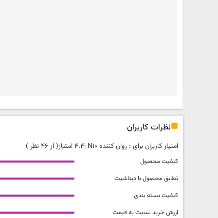
نظرات کاربران
امتیاز کاربران برای :
روان کننده N10
|
4.4 امتیاز
( از 46 نظر )
کیفیت محصول
تطابق محصول با دیتاشیت
کیفیت بسته بندی
ارزش خرید نسبت به قیمت