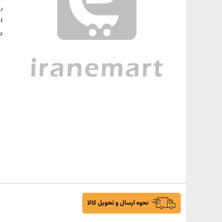
ا
د
نحوه ارسال و تحویل کالا