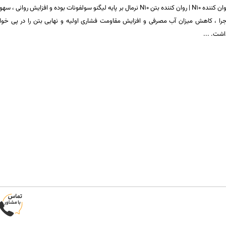
روان کننده N10 | روان کننده بتن N10 نرمال بر پایه لیگنو سولفونات بوده و افزایش روانی ، 
جرا ، کاهش میزان آب مصرفی و افزایش مقاومت فشاری اولیه و نهایی بتن را در پی خوا
اشت.