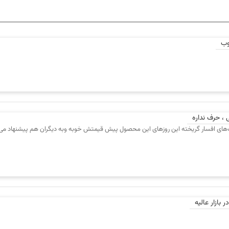
تطابق محصول با دیتاشیت
وب
ارزش خرید نسبت به قیمت
ایمیل
شماره
نقاط قوت
 ، حرف نداره
نقاط 
همراه
‌های افسار گریخته این روزهای این محصول پیش قیمتش خوبه وبه دیگران هم پیشنهاد می
بازار عالیه