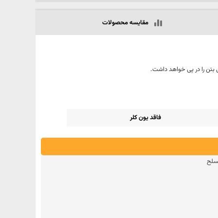
مقایسه محصولات
فاقد یون کلر
مسلح