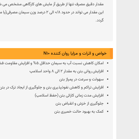
مقدار دقیق مصرف تنها از طریق آز مایش های کارگاهی مشخص می ش
این مقدار می تواند در حدود 0/8 الی 2 درصد 
گردد.
خواص و اثرات و مزایا روان کننده N10
امکان کاهش نسبت آب به سیمان حداقل 5% و افزایش مقاومت فشاری بتن
افزایش روانی بتن به مقدار 2 الی 8 واحد اسلامپ
سهولت و سرعت در پمپاژ بتن
افزایش تراکم و کاهش نفوذپذیری بتن و جلوگیری از ایجاد ترک در بتن
افزایش مدت زمانی کارائی بتن (حفظ اسلامپ)
جلوگیری از خزش و انقباض بتن
کمک به بهبود حالت خمیری بتن