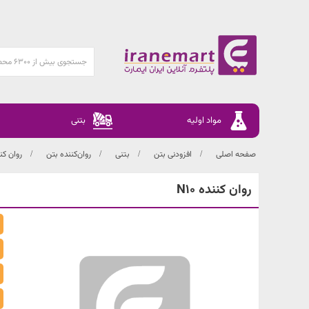
مواد اولیه
بتنی
صفحه اصلی
افزودنی بتن
بتنی
روان‌کننده بتن
روان کن
روان کننده N10