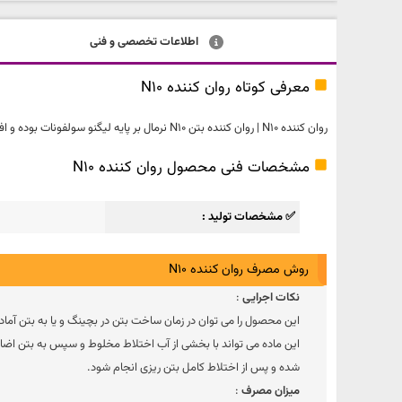
اطلاعات تخصصی و فنی
معرفی کوتاه روان کننده N10
روان کننده N10 | روان کننده بتن N10 نرمال بر پایه لیگنو سولفونات بوده و افزایش روانی ، سهولت اجرا ، کاهش میزان آب مصرفی و افزایش مقاومت فشاری اولیه و نهایی بتن را در پی خواهد داشت.
مشخصات فنی محصول روان کننده N10
✅ مشخصات تولید
روش مصرف روان کننده N10
نکات اجرایی
:
این محصول را می توان در زمان ساخت بتن در بچینگ و یا به بتن آماد
این ماده می تواند با بخشی از آب اختلاط مخلوط و سپس به بتن اضافه 
شده و پس از اختلاط کامل بتن ریزی انجام شود.
میزان مصرف
: