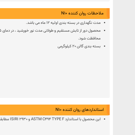
ملاحظات روان کننده N10
مدت نگهداری در بسته بندی اولیه 12 ماه می باشد.
محافظت شود.
بسته بندی گالن 20 کیلوگرمی
استانداردهای روان کننده N10
این محصول با استاندارد ASTM C494 TYPE F و ISIRI 2930 مطابقت دارد.