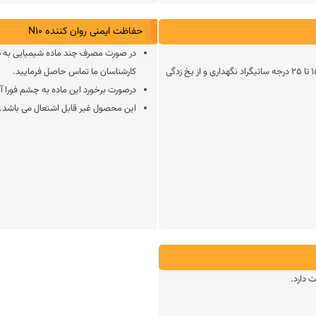
حفاظت ایمنی روان کننده N10
در صورت مصرف چند ماده شیمیایی به طو
محصول دور از تابش مستقیم و طولانی مدت نور خورشید ، در دمای 15 تا 25 درجه ساتیگراد نگهداری و از یخ زدگی
کارشناسان ما تماس حاصل فرمایید.
درصورت برخورد این ماده به چشم فورا آ
این محصول غیر قابل اشتعال می باشد.