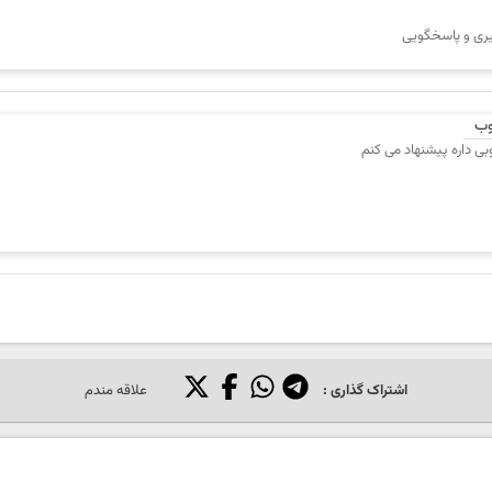
گیری و پاسخگویی
وب
 داره پیشنهاد می کنم
اشتراک گذاری :
علاقه مندم