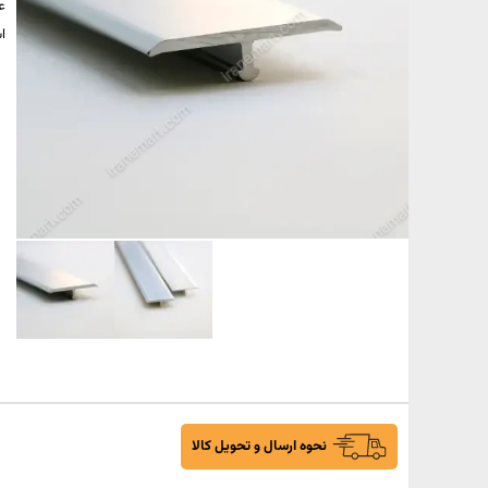
ع
ا
نحوه ارسال و تحویل کالا