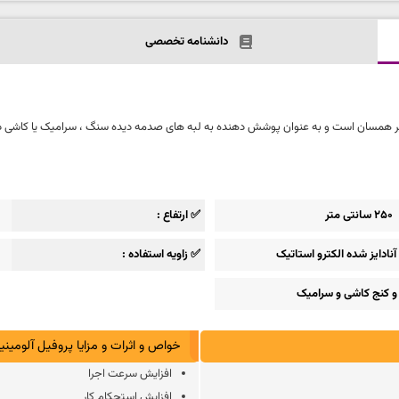
دانشنامه تخصصی
250 سانتی متر
✅ ارتفاع
آنادایز شده الکترو استاتیک
✅ زاویه استفاده
 کنج کاشی و سرامیک
خواص و اثرات و مزایا پروفیل آلومینیوم 300
افزایش سرعت اجرا
افزایش استحکام کار