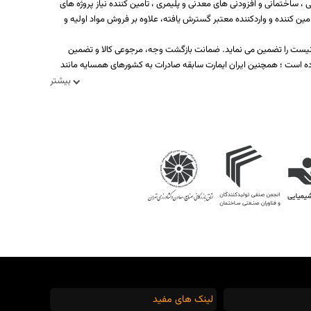
 ساختمانی و افزودنی های معدنی و پلیمری ، تامین کننده نیاز پروژه های
ه بیش از یکصد تولید کننده، تامین کننده و واردکننده معتبر گسترش یافته، علاوه بر فروش مواد اولیه و
د نیست را تضمین می نماید. ضمانت بازگشت وجه، مرجوعی کالا و تضمین
ه است ؛ همچنین ایران ایمارت سابقه صادرات به کشورهای همسایه مانند
بیشتر
لینک های مفید