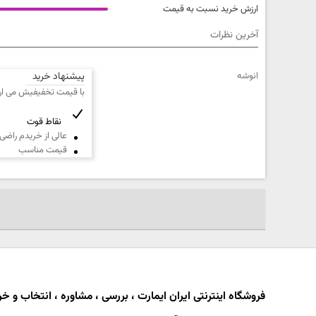
ارزش خرید نسبت به قیمت
آخرین نظرات
کیفیت محصول
انوشه
پیشنهاد خرید
خیلی بد
با قیمت تخفیفیش می ارز
کیفیت بسته بندی
خیلی بد
نقاط قوت
عالی از خریدم راض
قیمت مناسب
نام
عنوان نظر
و
نام
خانوادگی
متن مورد نظر شما (اجباری)
شماره تلفن و ایمیل شما نمایش داده نخواهد شد.
فروشگاه اینترنتی ایران ایمارت ، بررسی ، مشاوره ، انتخاب و خری