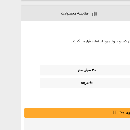
مقایسه محصولات
30 میلی متر
90 درجه
TT 