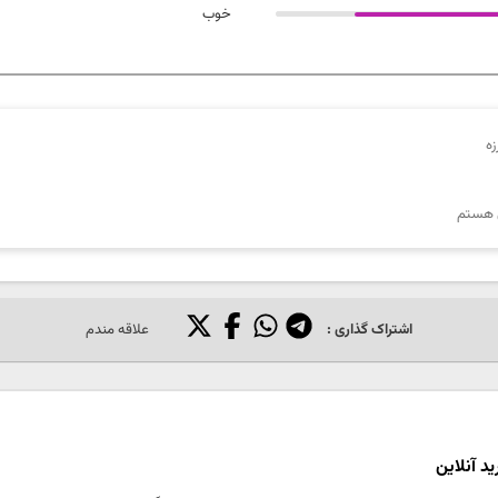
خوب
تطابق محصول با دیتاشیت
ه
ارزش خرید نسبت به قیمت
ی هستم
ایمیل
شماره
نقاط قوت
نقاط 
همراه
اشتراک گذاری :
علاقه مندم
د آنلاین