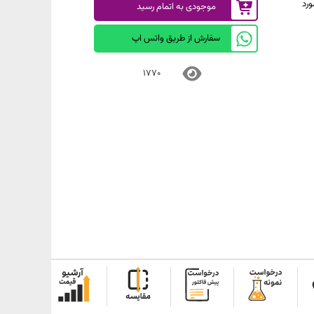
رد
موجودی به اتمام رسید
سفارش از طریق واتس اپ
1770