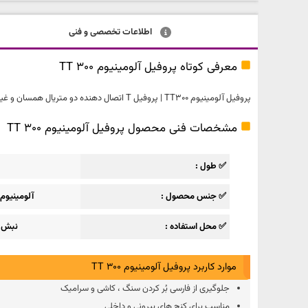
اطلاعات تخصصی و فنی
معرفی کوتاه پروفیل آلومینیوم TT 300
پروفیل آلومینیوم TT300 | پروفیل T اتصال دهنده دو متریال همسان و غیر همسان است و به عنوان پوشش دهنده به لبه های صدمه دیده سنگ ، سرامیک یا کاشی در کف و دیوار مورد استفاده قرار می گیرند.
مشخصات فنی محصول پروفیل آلومینیوم TT 300
✅ طول
✅ جنس محصول
آلومینیوم 
✅ محل استفاده
نبش و
موارد کاربرد پروفیل آلومینیوم TT 300
جلوگیری از فارسی بُر کردن سنگ ، کاشی و سرامیک
مناسب برای کنج های بیرونی و داخلی