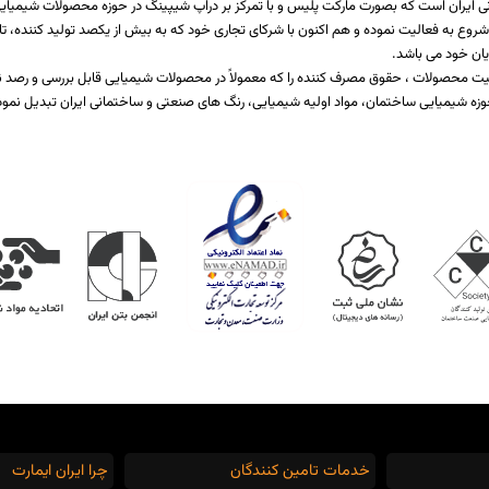
ی ایران است که بصورت مارکت پلیس و با تمرکز بر دراپ شیپینگ در حوزه محصولات شیمیایی ،
اخت یا برطرف کننده نیازمندی صنایع مختلف تولیدی است که از سال 1397 شروع به فعالیت نموده و هم اکنون با شرکای تجاری خود که ب
یان خود می باشد.
 کیفیت محصولات ، حقوق مصرف کننده را که معمولاً در محصولات شیمیایی قابل بررسی و رص
زه شیمیایی ساختمان، مواد اولیه شیمیایی، رنگ های صنعتی و ساختمانی ایران تبدیل نمود
خدمات تامین کنندگان
چرا ایران ایمارت