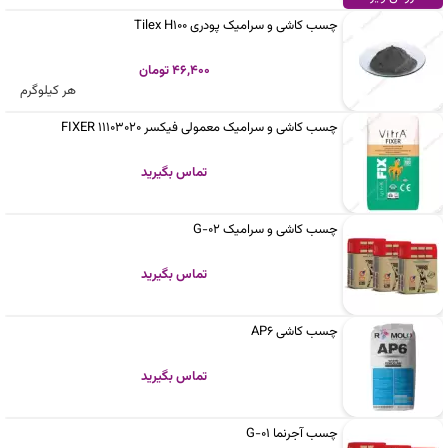
چسب کاشی و سرامیک پودری Tilex H100
46,400 تومان
هر کیلوگرم
چسب کاشی و سرامیک معمولی فیکسر FIXER 11103020
تماس بگیرید
چسب کاشی و سرامیک G-02
تماس بگیرید
چسب کاشی AP6
تماس بگیرید
چسب آجرنما G-01