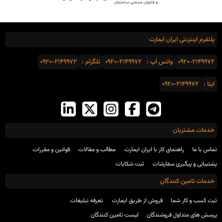
پلتفرم اینترنتی ایران ایمارت
0920-2149972
واتس اَپ :
0920-2149972
تلگرام :
0920-2149972
ایتا :
0920-2149972
خدمات مشتریان
تماس با ما
راهنمای کار با ایران ایمارت
مطالب و مقالات
قوانین و مقررات
پشتیبانی و پیگیری سفارشات
ثبت شکایات
خدمات تامین کنندگان
ثبت کسب و کار شما
فروش از طریق ایمارت
تعرفه تبلیغات
پرسش های متداول فروشندگان
لیست تامین کنندگان