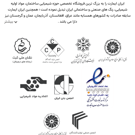
ایران ایمارت را به بزرگ ترین فروشگاه تخصصی حوزه شیمیایی ساختمان، مواد اولیه
شیمیایی، رنگ های صنعتی و ساختمانی ایران تبدیل نموده است ؛ همچنین ایران ایمارت
سابقه صادرات به کشورهای همسایه مانند عراق، افغانستان، آذربایجان، عمان و گرجستان نیز
بیشتر
دارا می باشد .