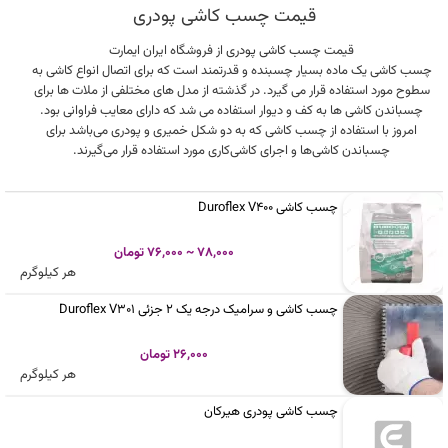
قیمت چسب کاشی پودری
قیمت
چسب کاشی پودری
از فروشگاه ایران ایمارت
چسب کاشی یک ماده بسیار چسبنده و قدرتمند است که برای اتصال انواع کاشی به
سطوح مورد استفاده قرار می گیرد. در گذشته از مدل های مختلفی از ملات ها برای
چسباندن کاشی ها به کف و دیوار استفاده می شد که دارای معایب فراوانی بود.
امروز با استفاده از چسب کاشی که به دو شکل خمیری و پودری می‌باشد برای
چسباندن کاشی‌ها و اجرای کاشی‌کاری مورد استفاده قرار می‌گیرند.
چسب کاشی Duroflex V400
78,000 ~ 76,000 تومان
هر کیلوگرم
چسب کاشی و سرامیک درجه یک 2 جزئی Duroflex V301
26,000 تومان
هر کیلوگرم
چسب کاشی پودری هیرکان