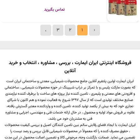
تماس بگیرید
3
2
1
‹
›
فروشگاه اینترنتی ایران ایمارت ، بررسی ، مشاوره ، انتخاب و خرید
آنلاین
ایران ایمارت اولین پلتفرم آنلاین جامع محصولات شیمیایی، معدنی و ساختمانی ایران است
که بصورت مارکت پلیس و با تمرکز بر دراپ شیپینگ در حوزه محصولات شیمیایی ، ساختمانی
و افزودنی های معدنی و پلیمری ، تامین کننده نیاز پروژه های ساخت یا برطرف کننده نیازمندی
صنایع مختلف تولیدی است که از سال 1397 شروع به فعالیت نموده و هم اکنون با شرکای
تجاری خود که به بیش از یکصد تولید کننده، تامین کننده و واردکننده معتبر گسترش یافته،
علاوه بر فروش مواد اولیه و محصول ، در حال ارائه خدمات فنی و مهندسی، اجرایی و مشاوره
فنی به مشتریان خود می باشد.
ایران ایمارت با ایجاد فضای رقابتی سالم بین تامین کنندگان اصیل و بررسی کیفیت محصولات
، حقوق مصرف کننده را که معمولاً در محصولات شیمیایی قابل بررسی و رصد نیست را
تضمین می نماید. ضمانت بازگشت وجه، مرجوعی کالا و تضمین اصالت محصول در این مدت