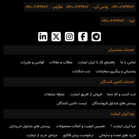
0920-2149972
واتس اَپ :
0920-2149972
تلگرام :
0920-2149972
ایتا :
0920-2149972
خدمات مشتریان
تماس با ما
راهنمای کار با ایران ایمارت
مطالب و مقالات
قوانین و مقررات
پشتیبانی و پیگیری سفارشات
ثبت شکایات
خدمات تامین کنندگان
ثبت کسب و کار شما
فروش از طریق ایمارت
تعرفه تبلیغات
پرسش های متداول فروشندگان
لیست تامین کنندگان
چرا ایران ایمارت
چرا ایران ایمارت ؟
تضمین کیفیت و اصالت محصولات
پرسش های متداول خریداران
خرید های عمده و سازمانی
درخواست پیش فاکتور
مراحل خرید از ایمارت