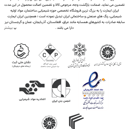
تضمین می نماید. ضمانت بازگشت وجه، مرجوعی کالا و تضمین اصالت محصول در این مدت
ایران ایمارت را به بزرگ ترین فروشگاه تخصصی حوزه شیمیایی ساختمان، مواد اولیه
شیمیایی، رنگ های صنعتی و ساختمانی ایران تبدیل نموده است ؛ همچنین ایران ایمارت
سابقه صادرات به کشورهای همسایه مانند عراق، افغانستان، آذربایجان، عمان و گرجستان نیز
بیشتر
دارا می باشد .