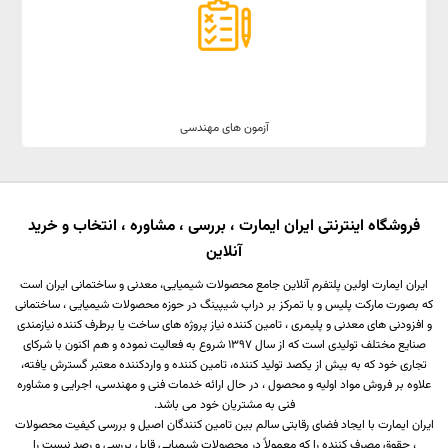
آزمون های مهندسی
فروشگاه اینترنتی ایران ایمارت ، بررسی ، مشاوره ، انتخاب و خرید
آنلاین
ایران ایمارت اولین پلتفرم آنلاین جامع محصولات شیمیایی، معدنی و ساختمانی ایران است
که بصورت مارکت پلیس و با تمرکز بر دراپ شیپینگ در حوزه محصولات شیمیایی ، ساختمانی
و افزودنی های معدنی و پلیمری ، تامین کننده نیاز پروژه های ساخت یا برطرف کننده نیازمندی
صنایع مختلف تولیدی است که از سال 1397 شروع به فعالیت نموده و هم اکنون با شرکای
تجاری خود که به بیش از یکصد تولید کننده، تامین کننده و واردکننده معتبر گسترش یافته،
علاوه بر فروش مواد اولیه و محصول ، در حال ارائه خدمات فنی و مهندسی، اجرایی و مشاوره
فنی به مشتریان خود می باشد.
ایران ایمارت با ایجاد فضای رقابتی سالم بین تامین کنندگان اصیل و بررسی کیفیت محصولات
، حقوق مصرف کننده را که معمولاً در محصولات شیمیایی قابل بررسی و رصد نیست را