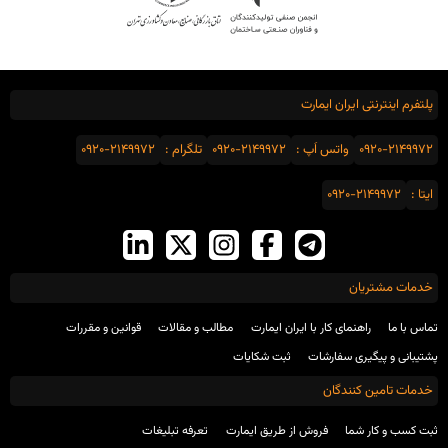
پلتفرم اینترنتی ایران ایمارت
0920-2149972
واتس اَپ :
0920-2149972
تلگرام :
0920-2149972
ایتا :
0920-2149972
خدمات مشتریان
تماس با ما
راهنمای کار با ایران ایمارت
مطالب و مقالات
قوانین و مقررات
پشتیبانی و پیگیری سفارشات
ثبت شکایات
خدمات تامین کنندگان
ثبت کسب و کار شما
فروش از طریق ایمارت
تعرفه تبلیغات