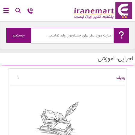
جستجو
اجرایی، آموزشی
ردیف
تصویر
عنوان
نسخه
حجم
مشاهده
1