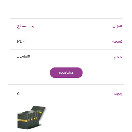
بتن مسلح
PDF
0.07
MB
مشاهده
5