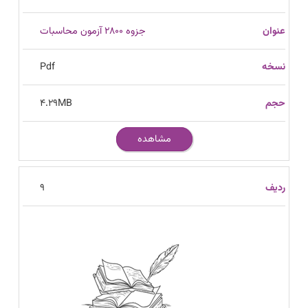
جزوه 2800 آزمون محاسبات
Pdf
4.29
MB
مشاهده
9