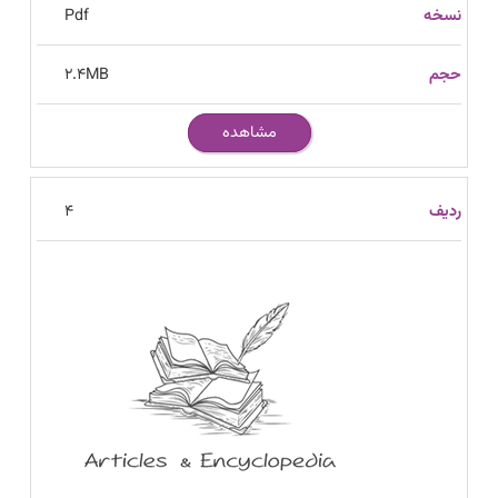
Pdf
2.4
MB
مشاهده
4