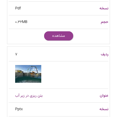
Pdf
0.32
MB
مشاهده
7
بتن ریزی در زیر آب
Pptx