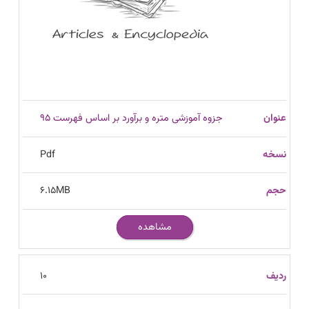
جزوه آموزشی متره و برآورد بر اساس فهرست ۹۵
Pdf
6.15
MB
مشاهده
10