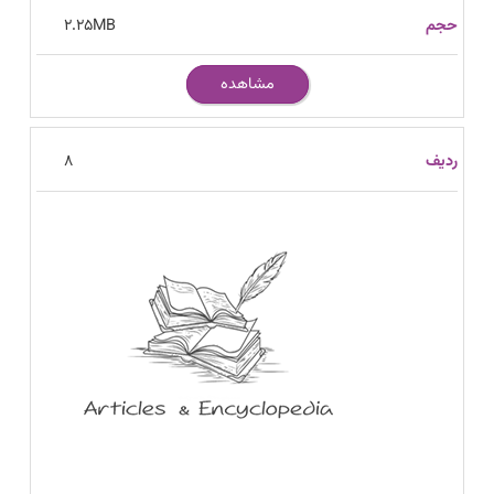
2.25
MB
مشاهده
8