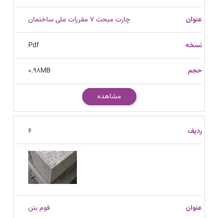
چارت مبحث 7 مقررات ملی ساختمان
Pdf
0.98
MB
مشاهده
6
فوم بتن