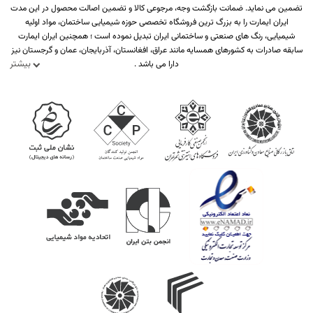
تضمین می نماید. ضمانت بازگشت وجه، مرجوعی کالا و تضمین اصالت محصول در این مدت
ایران ایمارت را به بزرگ ترین فروشگاه تخصصی حوزه شیمیایی ساختمان، مواد اولیه
شیمیایی، رنگ های صنعتی و ساختمانی ایران تبدیل نموده است ؛ همچنین ایران ایمارت
سابقه صادرات به کشورهای همسایه مانند عراق، افغانستان، آذربایجان، عمان و گرجستان نیز
بیشتر
دارا می باشد .