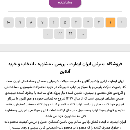
مشاهده
10
9
8
7
6
5
4
3
2
1
‹
22
21
...
›
فروشگاه اینترنتی ایران ایمارت ، بررسی ، مشاوره ، انتخاب و خرید
آنلاین
ایران ایمارت اولین پلتفرم آنلاین جامع محصولات شیمیایی، معدنی و ساختمانی ایران است
که بصورت مارکت پلیس و با تمرکز بر دراپ شیپینگ در حوزه محصولات شیمیایی ، ساختمانی
و افزودنی های معدنی و پلیمری ، تامین کننده نیاز پروژه های ساخت یا برطرف کننده نیازمندی
صنایع مختلف تولیدی است که از سال 1397 شروع به فعالیت نموده و هم اکنون با شرکای
تجاری خود که به بیش از یکصد تولید کننده، تامین کننده و واردکننده معتبر گسترش یافته،
علاوه بر فروش مواد اولیه و محصول ، در حال ارائه خدمات فنی و مهندسی، اجرایی و مشاوره
فنی به مشتریان خود می باشد.
ایران ایمارت با ایجاد فضای رقابتی سالم بین تامین کنندگان اصیل و بررسی کیفیت محصولات
، حقوق مصرف کننده را که معمولاً در محصولات شیمیایی قابل بررسی و رصد نیست را