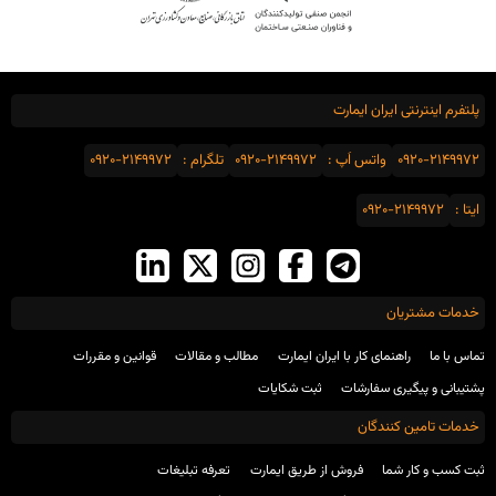
پلتفرم اینترنتی ایران ایمارت
0920-2149972
واتس اَپ :
0920-2149972
تلگرام :
0920-2149972
ایتا :
0920-2149972
خدمات مشتریان
تماس با ما
راهنمای کار با ایران ایمارت
مطالب و مقالات
قوانین و مقررات
پشتیبانی و پیگیری سفارشات
ثبت شکایات
خدمات تامین کنندگان
ثبت کسب و کار شما
فروش از طریق ایمارت
تعرفه تبلیغات