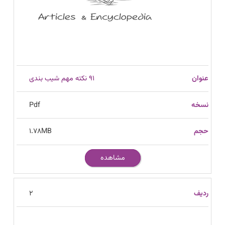
91 نکته مهم شیب بندی
Pdf
1.78
MB
مشاهده
2