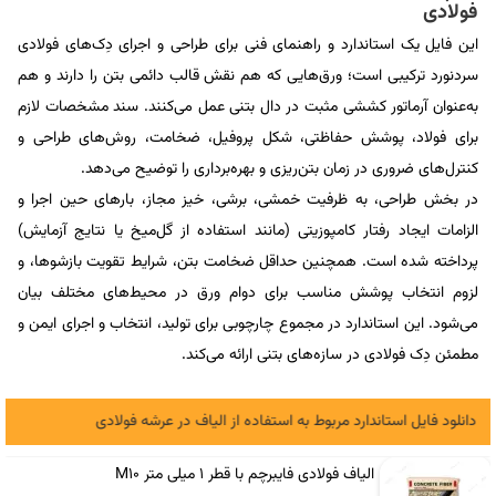
فولادی
این فایل یک استاندارد و راهنمای فنی برای طراحی و اجرای دِک‌های فولادی
سردنورد ترکیبی است؛ ورق‌هایی که هم نقش قالب دائمی بتن را دارند و هم
به‌عنوان آرماتور کششی مثبت در دال بتنی عمل می‌کنند. سند مشخصات لازم
برای فولاد، پوشش حفاظتی، شکل پروفیل، ضخامت، روش‌های طراحی و
کنترل‌های ضروری در زمان بتن‌ریزی و بهره‌برداری را توضیح می‌دهد.
در بخش طراحی، به ظرفیت خمشی، برشی، خیز مجاز، بارهای حین اجرا و
الزامات ایجاد رفتار کامپوزیتی (مانند استفاده از گل‌میخ یا نتایج آزمایش)
پرداخته شده است. همچنین حداقل ضخامت بتن، شرایط تقویت بازشوها، و
لزوم انتخاب پوشش مناسب برای دوام ورق در محیط‌های مختلف بیان
می‌شود. این استاندارد در مجموع چارچوبی برای تولید، انتخاب و اجرای ایمن و
مطمئن دِک فولادی در سازه‌های بتنی ارائه می‌کند.
دانلود فایل استاندارد مربوط به استفاده از الیاف در عرشه فولادی
الیاف فولادی فایبرچم با قطر 1 میلی متر M10