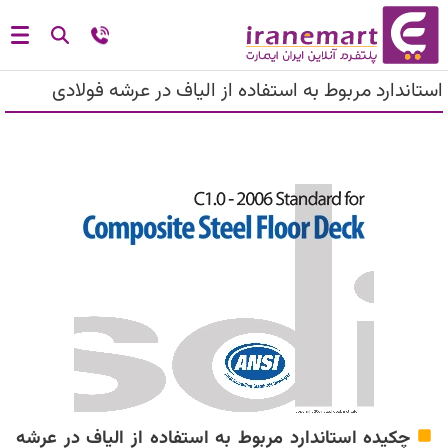
استاندارد مربوط به استفاده از الیاف در عرشه فولادی
چکیده استاندارد مربوط به استفاده از الیاف در عرشه