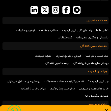
خدمات مشتریان
تماس با ما
راهنمای کار با ایران ایمارت
مطالب و مقالات
قوانین و مقررات
پشتیبانی و پیگیری سفارشات
ثبت شکایات
خدمات تامین کنندگان
ثبت کسب و کار شما
فروش از طریق ایمارت
تعرفه تبلیغات
پرسش های متداول فروشندگان
لیست تامین کنندگان
چرا ایران ایمارت
چرا ایران ایمارت ؟
تضمین کیفیت و اصالت محصولات
پرسش های متداول خریداران
خرید های عمده و سازمانی
درخواست پیش فاکتور
مراحل خرید از ایمارت
ضمانت بازگشت وجه
لینک های مفید