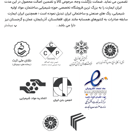
تضمین می نماید. ضمانت بازگشت وجه، مرجوعی کالا و تضمین اصالت محصول در این مدت
ایران ایمارت را به بزرگ ترین فروشگاه تخصصی حوزه شیمیایی ساختمان، مواد اولیه
شیمیایی، رنگ های صنعتی و ساختمانی ایران تبدیل نموده است ؛ همچنین ایران ایمارت
سابقه صادرات به کشورهای همسایه مانند عراق، افغانستان، آذربایجان، عمان و گرجستان نیز
بیشتر
دارا می باشد .