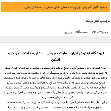
دانلود فایل آموزش اجرای ساختمان های سنتی با مصالح بنایی
برچسب های مرتبط:
حجم
0.71 MB
نسخه
Pdf
دانلود
فروشگاه اینترنتی ایران ایمارت ، بررسی ، مشاوره ، انتخاب و خرید
آنلاین
ایران ایمارت اولین پلتفرم آنلاین جامع محصولات شیمیایی، معدنی و ساختمانی ایران است
که بصورت مارکت پلیس و با تمرکز بر دراپ شیپینگ در حوزه محصولات شیمیایی ، ساختمانی
و افزودنی های معدنی و پلیمری ، تامین کننده نیاز پروژه های ساخت یا برطرف کننده نیازمندی
صنایع مختلف تولیدی است که از سال 1397 شروع به فعالیت نموده و هم اکنون با شرکای
تجاری خود که به بیش از یکصد تولید کننده، تامین کننده و واردکننده معتبر گسترش یافته،
علاوه بر فروش مواد اولیه و محصول ، در حال ارائه خدمات فنی و مهندسی، اجرایی و مشاوره
فنی به مشتریان خود می باشد.
ایران ایمارت با ایجاد فضای رقابتی سالم بین تامین کنندگان اصیل و بررسی کیفیت محصولات
، حقوق مصرف کننده را که معمولاً در محصولات شیمیایی قابل بررسی و رصد نیست را