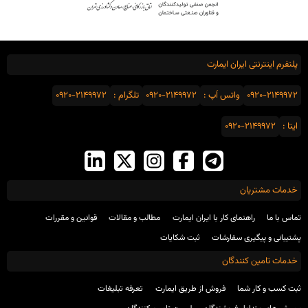
پلتفرم اینترنتی ایران ایمارت
0920-2149972
واتس اَپ :
0920-2149972
تلگرام :
0920-2149972
ایتا :
0920-2149972
خدمات مشتریان
تماس با ما
راهنمای کار با ایران ایمارت
مطالب و مقالات
قوانین و مقررات
پشتیبانی و پیگیری سفارشات
ثبت شکایات
خدمات تامین کنندگان
ثبت کسب و کار شما
فروش از طریق ایمارت
تعرفه تبلیغات