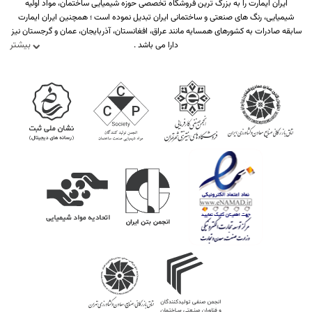
ایران ایمارت را به بزرگ ترین فروشگاه تخصصی حوزه شیمیایی ساختمان، مواد اولیه
شیمیایی، رنگ های صنعتی و ساختمانی ایران تبدیل نموده است ؛ همچنین ایران ایمارت
سابقه صادرات به کشورهای همسایه مانند عراق، افغانستان، آذربایجان، عمان و گرجستان نیز
بیشتر
دارا می باشد .