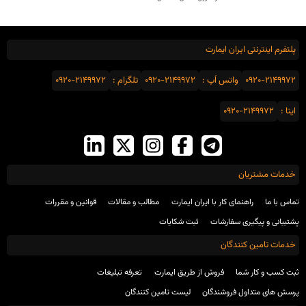
پلتفرم اینترنتی ایران ایمارت
0920-2149972
واتس اَپ :
0920-2149972
تلگرام :
0920-2149972
ایتا :
0920-2149972
خدمات مشتریان
تماس با ما
راهنمای کار با ایران ایمارت
مطالب و مقالات
قوانین و مقررات
پشتیبانی و پیگیری سفارشات
ثبت شکایات
خدمات تامین کنندگان
ثبت کسب و کار شما
فروش از طریق ایمارت
تعرفه تبلیغات
پرسش های متداول فروشندگان
لیست تامین کنندگان