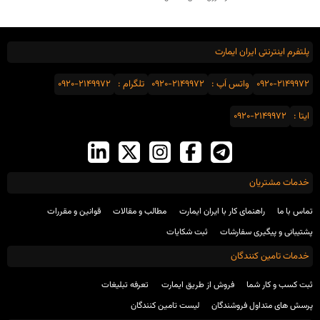
پلتفرم اینترنتی ایران ایمارت
0920-2149972
واتس اَپ :
0920-2149972
تلگرام :
0920-2149972
ایتا :
0920-2149972
خدمات مشتریان
تماس با ما
راهنمای کار با ایران ایمارت
مطالب و مقالات
قوانین و مقررات
پشتیبانی و پیگیری سفارشات
ثبت شکایات
خدمات تامین کنندگان
ثبت کسب و کار شما
فروش از طریق ایمارت
تعرفه تبلیغات
پرسش های متداول فروشندگان
لیست تامین کنندگان