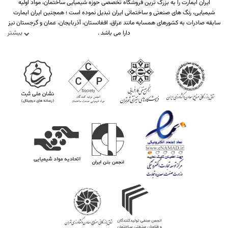
ایران ایمارت را به بزرگ ترین فروشگاه تخصصی حوزه شیمیایی ساختمان، مواد اولیه
شیمیایی، رنگ های صنعتی و ساختمانی ایران تبدیل نموده است ؛ همچنین ایران ایمارت
سابقه صادرات به کشورهای همسایه مانند عراق، افغانستان، آذربایجان، عمان و گرجستان نیز
بیشتر
دارا می باشد .