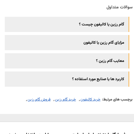
سوالات متداول
گام رزین یا کالیفون چیست ؟
مزایای گام رزین یا کالیفون
معایب گام رزین ؟
کاربرد ها یا صنایع مورد استفاده ؟
برچسب های مرتبط:
خرید کالیفون
خرید گام رزین
فروش گام رزین