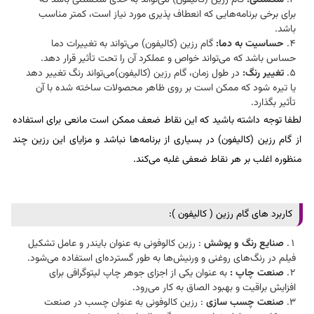
شکستنی:
گام رزین (کالیفون) می‌تواند به حدی شکستنی باشد که
برای برخی برنامه‌هایی که انعطاف پذیری مورد نیاز است، کمتر مناسب
باشد.
حساسیت به دما:
گام رزین (کالیفون) می‌تواند به تغییرات دما
حساس باشد که می‌تواند خواص و عملکرد آن را تحت تأثیر قرار دهد.
تغییر رنگ:
در طول زمان، گام رزین (کالیفون)می‌تواند رنگ تغییر دهد
یا تیره شود که ممکن است بر روی ظاهر محصولات ساخته شده با آن
تأثیر بگذارد.
لطفا توجه داشته باشید که این نقاط ضعف ممکن است مانعی برای استفاده
از گام رزین (کالیفون) در بسیاری از برنامه‌ها نباشد و مزایای این رزین چند
منظوره اغلب بر هر نقاط ضعفی غلبه می‌کند.
کاربرد های گام رزین ( کالیفون ):
صنایع رنگ و پوشش
: رزین کالوفونی به عنوان بایندر و عامل تشکیل
فیلم در رنگ‌های روغنی و ورنیش‌ها به طور گسترده‌ای استفاده می‌شود.
​صنعت چاپ :
به عنوان یکی از اجزای جوهر چاپ لیتوگرافی برای
افزایش براقیت و بهبود الصاق به کار می‌رود.
صنعت چسب‌ سازی
: رزین کالوفونی به عنوان چسب در صنعت