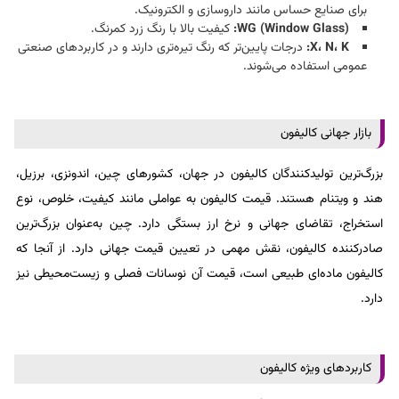
برای صنایع حساس مانند داروسازی و الکترونیک.
WG (Window Glass):
کیفیت بالا با رنگ زرد کمرنگ.
X، N، K:
درجات پایین‌تر که رنگ تیره‌تری دارند و در کاربردهای صنعتی
عمومی استفاده می‌شوند.
بازار جهانی کالیفون
بزرگ‌ترین تولیدکنندگان کالیفون در جهان، کشورهای چین، اندونزی، برزیل،
هند و ویتنام هستند. قیمت کالیفون به عواملی مانند کیفیت، خلوص، نوع
استخراج، تقاضای جهانی و نرخ ارز بستگی دارد. چین به‌عنوان بزرگ‌ترین
صادرکننده کالیفون، نقش مهمی در تعیین قیمت جهانی دارد. از آنجا که
کالیفون ماده‌ای طبیعی است، قیمت آن نوسانات فصلی و زیست‌محیطی نیز
دارد.
کاربردهای ویژه کالیفون