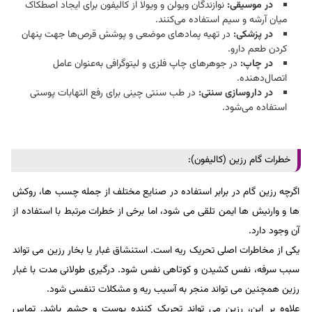
در موسیقی:
نوازندگان ویولن و ویولا از کالیفون برای ایجاد اصطکاک
میان آرشه و سیم استفاده می‌کنند.
در پزشکی:
در تهیه پمادهای موضعی و پوشش قرص‌ها جهت پنهان
کردن طعم دارو.
در چاپ:
در جوهرهای چاپ فلزی و لیتوگرافی به‌عنوان عامل
اتصال‌دهنده.
در داروسازی سنتی:
در طب سنتی چینی برای رفع التهابات پوستی
استفاده می‌شود.
خطرات گام رزین (کالیفون):
اگرچه رزین گام در برابر استفاده در صنایع مختلف از جمله چسب ها، روکش
ها و وارنیش ها ایمن تلقی می شود، اما برخی از خطرات مرتبط با استفاده از
آن وجود دارد.
یکی از مخاطرات اصلی تحریک ریه است. استنشاق غبار یا بخار رزین می تواند
سبب سرفه، نفس کشیدن و کوتاهی نفس شود. درگیری طولانی مدت با غبار
رزین همچنین می تواند منجر به آسیب ریه و مشکلات تنفسی شود.
علاوه بر این، رزین می تواند تحریک کننده پوست و چشم باشد. تماس