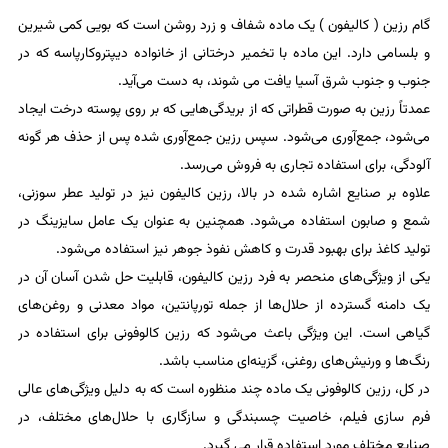
گام رزین ( کالیفون ) یک ماده شفاف و زرد روشن است که بویی کمی شیرین
و بلسامی دارد. این ماده با تخمیر درختانی از خانواده دیپتروکارپاسه که در
جنوب و جنوب شرق آسیا یافت می‌ شوند، به دست می‌آید.
عمدتاً رزین به صورت قطراتی که از بریدگی‌هایی که بر روی پوسته درخت ایجاد
می‌شود، جمع‌آوری می‌شود. سپس رزین جمع‌آوری شده پس از حذف هر گونه
آلودگی، برای استفاده تجاری به فروش می‌رسد.
علاوه بر صنایع اشاره شده در بالا، رزین کالیفون نیز در تولید عطر سوزنی،
شمع و صابون استفاده می‌شود. همچنین به عنوان یک عامل سایزینگ در
تولید کاغذ برای بهبود قدرت و کاهش نفوذ جوهر نیز استفاده می‌شود.
یکی از ویژگی‌های منحصر به فرد رزین کالیفون، قابلیت حل شدن آسان آن در
یک دامنه گسترده از حلال‌ها از جمله تورپانتین، مواد معدنی و روغن‌های
گیاهی است. این ویژگی باعث می‌شود که رزین کالوفونی برای استفاده در
رنگ‌ها و ورنیش‌های روغنی، گزینه‌ای مناسب باشد.
در کل، رزین کالوفونی یک ماده چند منظوره است که به دلیل ویژگی‌های عالی
فرم سازی فیلم، خاصیت چسبندگی و سازگاری با حلال‌های مختلف، در
صنایع مختلف مورد استفاده قرار می‌ گیرد.