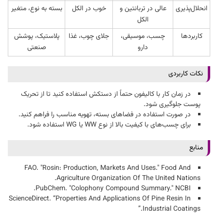
انحلال‌پذیری
عالی در تربانتین و
خوب در الکل
بسته به نوع، متغیر
الکل
کاربردها
چسب، موسیقی،
جلای چوب، غذا
پلاستیک، پوشش
دارو
صنعتی
نکات کاربردی
در زمان کار با کالیفون حتماً از دستکش استفاده کنید تا از تحریک
پوست جلوگیری شود.
در صورت استفاده در فضاهای بسته، تهویه مناسب را فراهم کنید.
برای چسب‌های با کیفیت بالا از نوع WW یا WG استفاده شود.
منابع
FAO. "Rosin: Production, Markets And Uses." Food And
Agriculture Organization Of The United Nations.
PubChem. "Colophony Compound Summary." NCBI.
ScienceDirect. “Properties And Applications Of Pine Resin In
Industrial Coatings.”