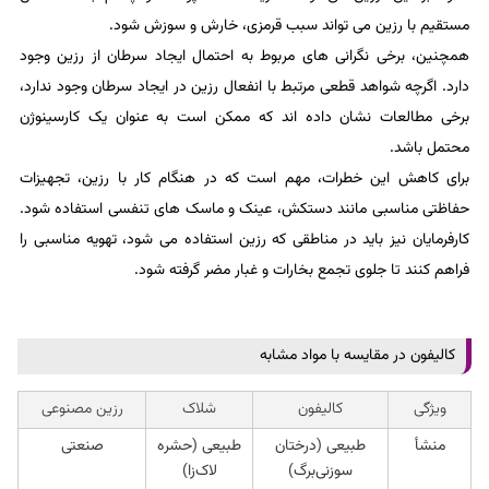
مستقیم با رزین می تواند سبب قرمزی، خارش و سوزش شود.
همچنین، برخی نگرانی های مربوط به احتمال ایجاد سرطان از رزین وجود
دارد. اگرچه شواهد قطعی مرتبط با انفعال رزین در ایجاد سرطان وجود ندارد،
برخی مطالعات نشان داده اند که ممکن است به عنوان یک کارسینوژن
محتمل باشد.
برای کاهش این خطرات، مهم است که در هنگام کار با رزین، تجهیزات
حفاظتی مناسبی مانند دستکش، عینک و ماسک های تنفسی استفاده شود.
کارفرمایان نیز باید در مناطقی که رزین استفاده می شود، تهویه مناسبی را
فراهم کنند تا جلوی تجمع بخارات و غبار مضر گرفته شود.
کالیفون در مقایسه با مواد مشابه
ویژگی
کالیفون
شلاک
رزین مصنوعی
منشأ
طبیعی (درختان
طبیعی (حشره
صنعتی
سوزنی‌برگ)
لاک‌زا)