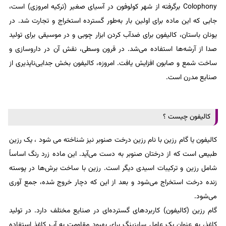
Colophony برگرفته از شهر کولوفون در آسیای صغیر (ترکیه امروزی) است،
جایی که این ماده برای اولین بار به‌طور گسترده استخراج و تجارت شد. در
یونان باستان، کالیفون برای ضدآب کردن ابزار چوبی و در موسیقی برای تولید
صدا از آرشه‌ها استفاده می‌شد. در قرون وسطی، نقش آن در داروسازی و
ساخت شمع و صابون افزایش یافت. امروزه، کالیفون بخش جدایی‌ناپذیری از
صنایع مدرن است.
کالیفون چیست ؟
کالیفون یا گام رزین با نام رزین درخت صنوبر نیز شناخته می‌ شود ، یک رزین
طبیعی است که از درختان صنوبر به دست می‌آید. این ماده زرد رنگ اساساً
شامل رزین و ترکیبات اسیدی دیگر است. رزین با ساخت برش‌ها در پوسته
زنده درخت استخراج می‌شود و بعد از این که دچار خروج شده، جمع‌ آوری
می‌شود.
گام رزین (کالیفون) کاربردهای گسترده‌ای در صنایع مختلف دارد. در تولید
کاغذ، به عنوان یک عامل سایزینگ برای بهبود مقاومت به آب کاغذ استفاده