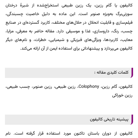
کالیفون یا گام رزین، یک رزین طبیعی استخراج‌شده از شیرهٔ درختان
سوزنی‌برگ به‌ویژه صنوبر است. این ماده به دلیل خاصیت چسبندگی،
فیلم‌سازی و قابلیت انحلال در حلال‌های مختلف، کاربرد گسترده‌ای در صنایع
چسب، رنگ، داروسازی، غذا و موسیقی دارد. مقاله حاضر به معرفی، مزایا،
معایب، کاربردها، ویژگی‌های فیزیکی و شیمیایی، خطرات، و نام‌های دیگر
کالیفون می‌پردازد و پیشنهاداتی برای استفاده ایمن از آن ارائه می‌کند.
کلمات کلیدی مقاله :
کالیفون، گام رزین، Colophony، رزین طبیعی، رزین صنوبر، چسب طبیعی،
رزین خوراکی
پیشینه تاریخی کالیفون
کالیفون از دوران باستان تاکنون مورد استفاده قرار گرفته است. نام