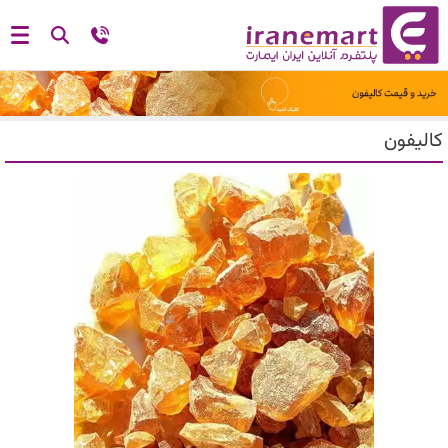
کالیفون