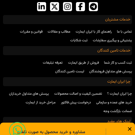
خدمات مشتریان
تماس با ما
راهنمای کار با ایران ایمارت
مطالب و مقالات
قوانین و مقررات
پشتیبانی و پیگیری سفارشات
ثبت شکایات
خدمات تامین کنندگان
ثبت کسب و کار شما
فروش از طریق ایمارت
تعرفه تبلیغات
پرسش های متداول فروشندگان
لیست تامین کنندگان
چرا ایران ایمارت
چرا ایران ایمارت ؟
تضمین کیفیت و اصالت محصولات
پرسش های متداول خریداران
خرید های عمده و سازمانی
درخواست پیش فاکتور
مراحل خرید از ایمارت
ضمانت بازگشت وجه
لینک های مفید
مشاوره و خرید محصول به صورت تلفنی
انجمن صنفی تولید کنندگان محصولات شیمیایی ساختمان
انجمن بتن ایران