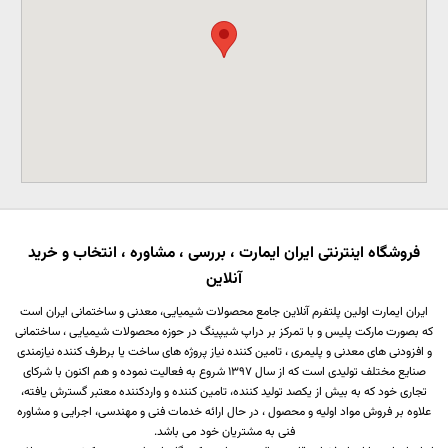
فروشگاه اینترنتی ایران ایمارت ، بررسی ، مشاوره ، انتخاب و خرید
آنلاین
ایران ایمارت اولین پلتفرم آنلاین جامع محصولات شیمیایی، معدنی و ساختمانی ایران است
که بصورت مارکت پلیس و با تمرکز بر دراپ شیپینگ در حوزه محصولات شیمیایی ، ساختمانی
و افزودنی های معدنی و پلیمری ، تامین کننده نیاز پروژه های ساخت یا برطرف کننده نیازمندی
صنایع مختلف تولیدی است که از سال 1397 شروع به فعالیت نموده و هم اکنون با شرکای
تجاری خود که به بیش از یکصد تولید کننده، تامین کننده و واردکننده معتبر گسترش یافته،
علاوه بر فروش مواد اولیه و محصول ، در حال ارائه خدمات فنی و مهندسی، اجرایی و مشاوره
فنی به مشتریان خود می باشد.