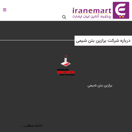
درباره شرکت برازین بتن شیمی
برازین بتن شیمی
ادامه مطلب ...