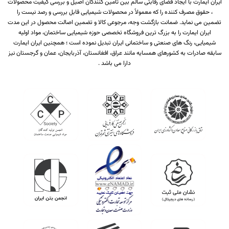
ایران ایمارت با ایجاد فضای رقابتی سالم بین تامین کنندگان اصیل و بررسی کیفیت محصولات
، حقوق مصرف کننده را که معمولاً در محصولات شیمیایی قابل بررسی و رصد نیست را
تضمین می نماید. ضمانت بازگشت وجه، مرجوعی کالا و تضمین اصالت محصول در این مدت
ایران ایمارت را به بزرگ ترین فروشگاه تخصصی حوزه شیمیایی ساختمان، مواد اولیه
شیمیایی، رنگ های صنعتی و ساختمانی ایران تبدیل نموده است ؛ همچنین ایران ایمارت
سابقه صادرات به کشورهای همسایه مانند عراق، افغانستان، آذربایجان، عمان و گرجستان نیز
دارا می باشد .