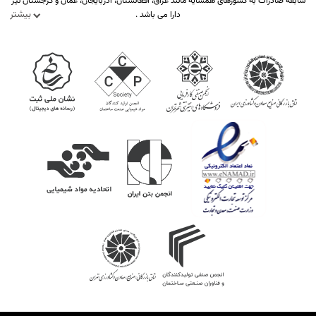
سابقه صادرات به کشورهای همسایه مانند عراق، افغانستان، آذربایجان، عمان و گرجستان نیز
بیشتر
دارا می باشد .