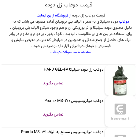
قیمت دوغاب ژل دوده
قیمت دوغاب ژل دوده
از فروشگاه اراین ایمارت
دوغاب
دوده سیلیکای به همراه الیاف پلی پروپیلن آماده مصرف می باشد که به
دلیل محتوی دوده سیلیکا و اثر پوزولانی آن و هم وجود میکرو الیاف پلی پروپیلن ،
برای استفاده در بتن های پر مقاومت ، آب بند ، نفوذناپذیر ، پر دوام و مقاوم در برابر
ترک های حاصل از جمع شدگی و همچنین در شرایطی که بتن در معرض سایش و
فرسایش و بارهای دینامیکی قرار دارد توصیه می شود .
مشاهده محصولات دوغاب
دوغاب ژل دوده سیلیکا HARD GEL-FA
تماس بگیرید
دوغاب میکروسیلیس Promix MS-170
تماس بگیرید
دوغاب میکروسیلیس مسلح به الیاف Promix MS-171