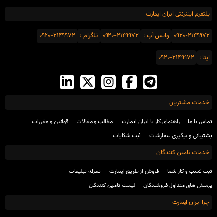
پلتفرم اینترنتی ایران ایمارت
0920-2149972
واتس اَپ :
0920-2149972
تلگرام :
0920-2149972
ایتا :
0920-2149972
خدمات مشتریان
تماس با ما
راهنمای کار با ایران ایمارت
مطالب و مقالات
قوانین و مقررات
پشتیبانی و پیگیری سفارشات
ثبت شکایات
خدمات تامین کنندگان
ثبت کسب و کار شما
فروش از طریق ایمارت
تعرفه تبلیغات
پرسش های متداول فروشندگان
لیست تامین کنندگان
چرا ایران ایمارت