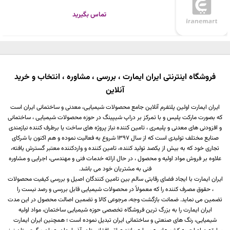
تماس بگیرید
فروشگاه اینترنتی ایران ایمارت ، بررسی ، مشاوره ، انتخاب و خرید
آنلاین
ایران ایمارت اولین پلتفرم آنلاین جامع محصولات شیمیایی، معدنی و ساختمانی ایران است
که بصورت مارکت پلیس و با تمرکز بر دراپ شیپینگ در حوزه محصولات شیمیایی ، ساختمانی
و افزودنی های معدنی و پلیمری ، تامین کننده نیاز پروژه های ساخت یا برطرف کننده نیازمندی
صنایع مختلف تولیدی است که از سال 1397 شروع به فعالیت نموده و هم اکنون با شرکای
تجاری خود که به بیش از یکصد تولید کننده، تامین کننده و واردکننده معتبر گسترش یافته،
علاوه بر فروش مواد اولیه و محصول ، در حال ارائه خدمات فنی و مهندسی، اجرایی و مشاوره
فنی به مشتریان خود می باشد.
ایران ایمارت با ایجاد فضای رقابتی سالم بین تامین کنندگان اصیل و بررسی کیفیت محصولات
، حقوق مصرف کننده را که معمولاً در محصولات شیمیایی قابل بررسی و رصد نیست را
تضمین می نماید. ضمانت بازگشت وجه، مرجوعی کالا و تضمین اصالت محصول در این مدت
ایران ایمارت را به بزرگ ترین فروشگاه تخصصی حوزه شیمیایی ساختمان، مواد اولیه
شیمیایی، رنگ های صنعتی و ساختمانی ایران تبدیل نموده است ؛ همچنین ایران ایمارت