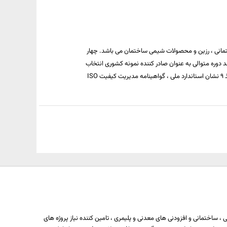
انی ، رزین و محصولات شیمی ساختمان می باشد. چهار
دوره متوالی به عنوان صادر كننده نمونه كشوری انتخاب
گردد.این مجموعه با دارا بودن كادر مجرب و آزمایشگاه تحقیق و توسعه (R&D) موفق به اخذ 9 نشان استاندارد ملی ، گواهینامه مدیریت كیفیت ISO
 ساختمانی و افزودنی های معدنی و پلیمری ، تامین کننده نیاز پروژه های