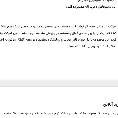
نام شرکت : شیمیایی قوام كار
نام مدیرعامل : عزت اله مهدیزاده اقدم
شركت شیمیایی قوام كار تولید كننده چسب های صنعتی و مصارف عمومی ، رنگ های ساختم
دهه فعالیت تولیدی و حضور فعال و مستمر در بازارهای منطقه موجب شد تا این شركت چند 
9001 و استاندارد اروپایی CE شده است.
د آنلاین
ی ایران است که بصورت مارکت پلیس و با تمرکز بر دراپ شیپینگ در حوزه محصولات شیمیایی ،