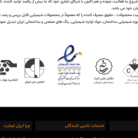
اخت یا برطرف کننده نیازمندی صنایع مختلف تولیدی است که از سال 1397 شروع به فعالیت نموده و هم اکنون با شرکای تجاری خود که ب
یان خود می باشد.
 کیفیت محصولات ، حقوق مصرف کننده را که معمولاً در محصولات شیمیایی قابل بررسی و رص
زه شیمیایی ساختمان، مواد اولیه شیمیایی، رنگ های صنعتی و ساختمانی ایران تبدیل نمود
خدمات تامین کنندگان
چرا ایران ایمارت