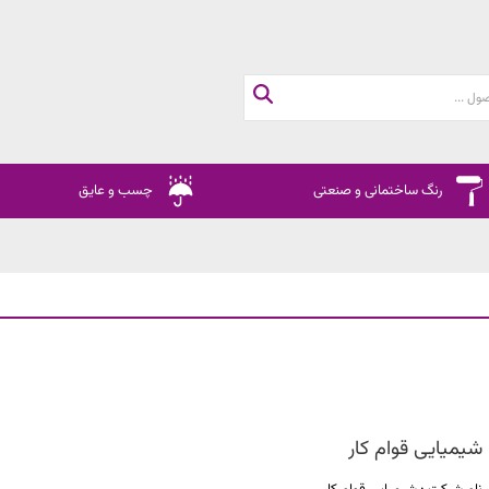
رنگ ساختمانی و صنعتی
چسب و عایق
شیمیایی قوام کار