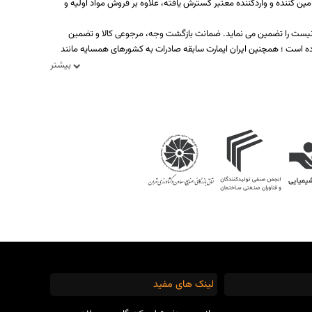
ه بیش از یکصد تولید کننده، تامین کننده و واردکننده معتبر گسترش یافته، علاوه بر فروش مواد اولیه و
د نیست را تضمین می نماید. ضمانت بازگشت وجه، مرجوعی کالا و تضمین
ه است ؛ همچنین ایران ایمارت سابقه صادرات به کشورهای همسایه مانند
بیشتر
لینک های مفید