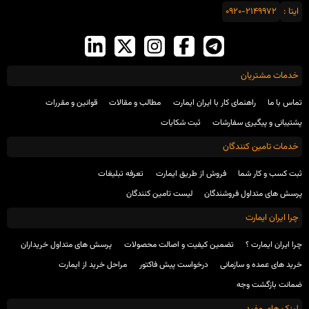
ایتا :
0920-2149972
خدمات مشتریان
تماس با ما
راهنمای کار با ایران ایمارت
مطالب و مقالات
قوانین و مقررات
پشتیبانی و پیگیری سفارشات
ثبت شکایات
خدمات تامین کنندگان
ثبت کسب و کار شما
فروش از طریق ایمارت
تعرفه تبلیغات
پرسش های متداول فروشندگان
لیست تامین کنندگان
چرا ایران ایمارت
چرا ایران ایمارت ؟
تضمین کیفیت و اصالت محصولات
پرسش های متداول خریداران
خرید های عمده و سازمانی
درخواست پیش فاکتور
مراحل خرید از ایمارت
ضمانت بازگشت وجه
لینک های مفید