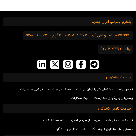
پلتفرم اینترنتی ایران ایمارت
0920-2149972
واتس اَپ :
0920-2149972
تلگرام :
0920-2149972
ایتا :
0920-2149972
خدمات مشتریان
تماس با ما
راهنمای کار با ایران ایمارت
مطالب و مقالات
قوانین و مقررات
پشتیبانی و پیگیری سفارشات
ثبت شکایات
خدمات تامین کنندگان
ثبت کسب و کار شما
فروش از طریق ایمارت
تعرفه تبلیغات
پرسش های متداول فروشندگان
لیست تامین کنندگان