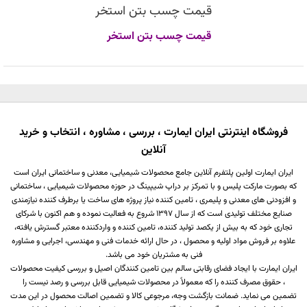
قیمت چسب بتن استخر
قیمت چسب بتن استخر
فروشگاه اینترنتی ایران ایمارت ، بررسی ، مشاوره ، انتخاب و خرید
آنلاین
ایران ایمارت اولین پلتفرم آنلاین جامع محصولات شیمیایی، معدنی و ساختمانی ایران است
که بصورت مارکت پلیس و با تمرکز بر دراپ شیپینگ در حوزه محصولات شیمیایی ، ساختمانی
و افزودنی های معدنی و پلیمری ، تامین کننده نیاز پروژه های ساخت یا برطرف کننده نیازمندی
صنایع مختلف تولیدی است که از سال 1397 شروع به فعالیت نموده و هم اکنون با شرکای
تجاری خود که به بیش از یکصد تولید کننده، تامین کننده و واردکننده معتبر گسترش یافته،
علاوه بر فروش مواد اولیه و محصول ، در حال ارائه خدمات فنی و مهندسی، اجرایی و مشاوره
فنی به مشتریان خود می باشد.
ایران ایمارت با ایجاد فضای رقابتی سالم بین تامین کنندگان اصیل و بررسی کیفیت محصولات
، حقوق مصرف کننده را که معمولاً در محصولات شیمیایی قابل بررسی و رصد نیست را
تضمین می نماید. ضمانت بازگشت وجه، مرجوعی کالا و تضمین اصالت محصول در این مدت