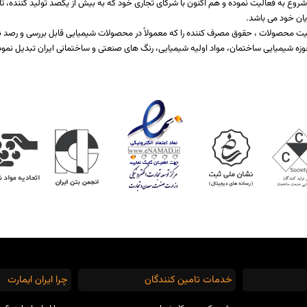
اخت یا برطرف کننده نیازمندی صنایع مختلف تولیدی است که از سال 1397 شروع به فعالیت نموده و هم اکنون با شرکای تجاری خود که ب
یان خود می باشد.
 کیفیت محصولات ، حقوق مصرف کننده را که معمولاً در محصولات شیمیایی قابل بررسی و رص
زه شیمیایی ساختمان، مواد اولیه شیمیایی، رنگ های صنعتی و ساختمانی ایران تبدیل نمود
خدمات تامین کنندگان
چرا ایران ایمارت