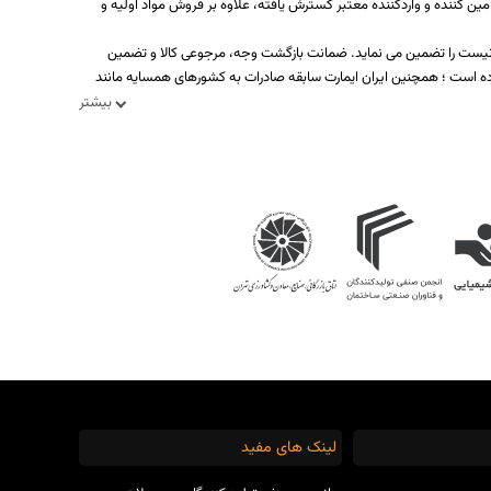
ه بیش از یکصد تولید کننده، تامین کننده و واردکننده معتبر گسترش یافته، علاوه بر فروش مواد اولیه و
د نیست را تضمین می نماید. ضمانت بازگشت وجه، مرجوعی کالا و تضمین
ه است ؛ همچنین ایران ایمارت سابقه صادرات به کشورهای همسایه مانند
بیشتر
لینک های مفید