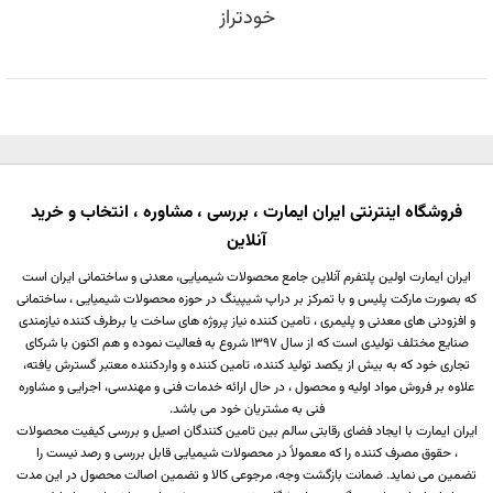
خودتراز
فروشگاه اینترنتی ایران ایمارت ، بررسی ، مشاوره ، انتخاب و خرید
آنلاین
ایران ایمارت اولین پلتفرم آنلاین جامع محصولات شیمیایی، معدنی و ساختمانی ایران است
که بصورت مارکت پلیس و با تمرکز بر دراپ شیپینگ در حوزه محصولات شیمیایی ، ساختمانی
و افزودنی های معدنی و پلیمری ، تامین کننده نیاز پروژه های ساخت یا برطرف کننده نیازمندی
صنایع مختلف تولیدی است که از سال 1397 شروع به فعالیت نموده و هم اکنون با شرکای
تجاری خود که به بیش از یکصد تولید کننده، تامین کننده و واردکننده معتبر گسترش یافته،
علاوه بر فروش مواد اولیه و محصول ، در حال ارائه خدمات فنی و مهندسی، اجرایی و مشاوره
فنی به مشتریان خود می باشد.
ایران ایمارت با ایجاد فضای رقابتی سالم بین تامین کنندگان اصیل و بررسی کیفیت محصولات
، حقوق مصرف کننده را که معمولاً در محصولات شیمیایی قابل بررسی و رصد نیست را
تضمین می نماید. ضمانت بازگشت وجه، مرجوعی کالا و تضمین اصالت محصول در این مدت