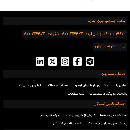
پلتفرم اینترنتی ایران ایمارت
0920-2149972
واتس اَپ :
0920-2149972
تلگرام :
0920-2149972
ایتا :
0920-2149972
خدمات مشتریان
تماس با ما
راهنمای کار با ایران ایمارت
مطالب و مقالات
قوانین و مقررات
پشتیبانی و پیگیری سفارشات
ثبت شکایات
خدمات تامین کنندگان
ثبت کسب و کار شما
فروش از طریق ایمارت
تعرفه تبلیغات
پرسش های متداول فروشندگان
لیست تامین کنندگان