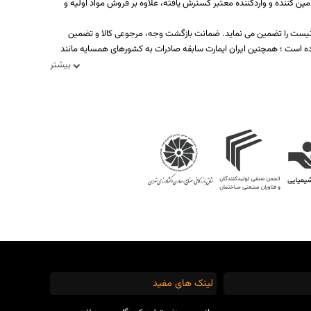
ه بیش از یکصد تولید کننده، تامین کننده و واردکننده معتبر گسترش یافته، علاوه بر فروش مواد اولیه و
د نیست را تضمین می نماید. ضمانت بازگشت وجه، مرجوعی کالا و تضمین
ه است ؛ همچنین ایران ایمارت سابقه صادرات به کشورهای همسایه مانند
بیشتر
لینک های مفید