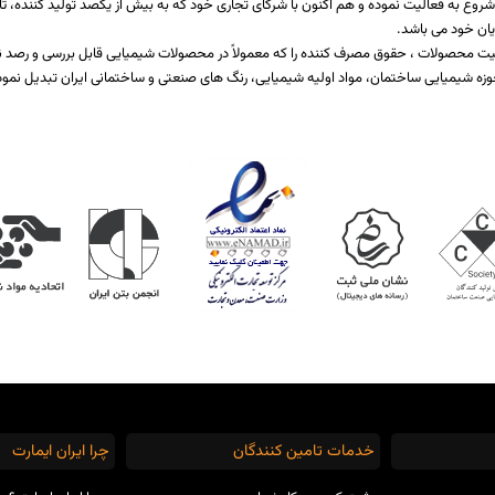
اخت یا برطرف کننده نیازمندی صنایع مختلف تولیدی است که از سال 1397 شروع به فعالیت نموده و هم اکنون با شرکای تجاری خود که ب
یان خود می باشد.
 کیفیت محصولات ، حقوق مصرف کننده را که معمولاً در محصولات شیمیایی قابل بررسی و رص
زه شیمیایی ساختمان، مواد اولیه شیمیایی، رنگ های صنعتی و ساختمانی ایران تبدیل نمود
خدمات تامین کنندگان
چرا ایران ایمارت