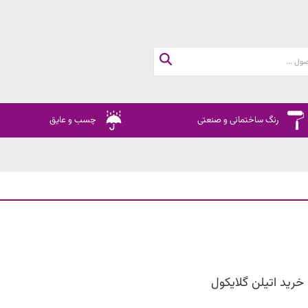
رنگ ساختمانی و صنعتی
چسب و عایق
خرید اتیلن گلایکول