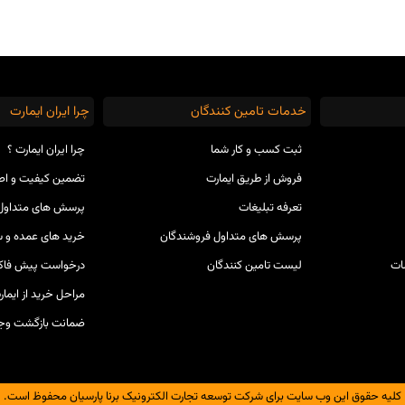
خدمات تامین کنندگان
چرا ایران ایمارت
ثبت کسب و کار شما
چرا ایران ایمارت ؟
فروش از طریق ایمارت
تضمین کیفیت و ا
تعرفه تبلیغات
پرسش های متداول 
پرسش های متداول فروشندگان
خرید های عمده و س
ات
لیست تامین کنندگان
درخواست پیش فاکت
مراحل خرید از ایمار
ضمانت بازگشت وج
کلیه حقوق این وب سایت برای شرکت توسعه تجارت الکترونیک برنا پارسیان محفوظ است.