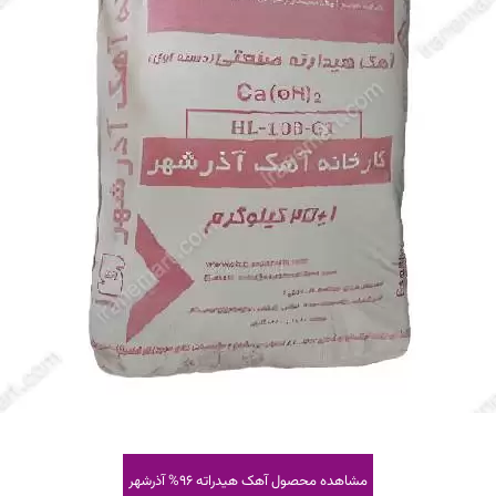
مشاهده محصول
آهک هیدراته 96% آذرشهر