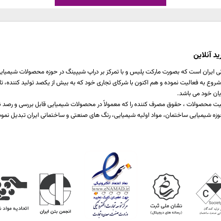
د آنلاین
ی ایران است که بصورت مارکت پلیس و با تمرکز بر دراپ شیپینگ در حوزه محصولات شیمیایی ،
اخت یا برطرف کننده نیازمندی صنایع مختلف تولیدی است که از سال 1397 شروع به فعالیت نموده و هم اکنون با شرکای تجاری خود که ب
یان خود می باشد.
 کیفیت محصولات ، حقوق مصرف کننده را که معمولاً در محصولات شیمیایی قابل بررسی و رص
زه شیمیایی ساختمان، مواد اولیه شیمیایی، رنگ های صنعتی و ساختمانی ایران تبدیل نمود