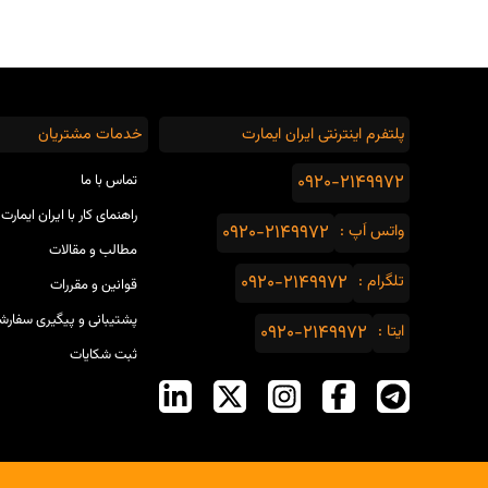
پلتفرم اینترنتی ایران ایمارت
خدمات مشتریان
0920-2149972
تماس با ما
راهنمای کار با ایران ایمارت
واتس اَپ :
0920-2149972
مطالب و مقالات
تلگرام :
0920-2149972
قوانین و مقررات
پشتیبانی و پیگیری سفارش
ایتا :
0920-2149972
ثبت شکایات