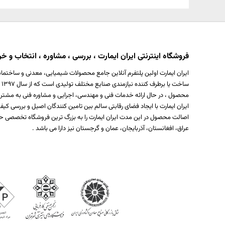
فروشگاه اینترنتی ایران ایمارت ، بررسی ، مشاوره ، انتخاب و خری
ایران ایمارت اولین پلتفرم آنلاین جامع محصولات شیمیایی، معدنی و ساختمان
س
محصول ، در حال ارائه خدمات فنی و مهندسی، اجرایی و مشاوره فنی به مشتر
ایران ایمارت با ایجاد فضای رقابتی سالم بین تامین کنندگان اصیل و بررسی
اصالت محصول در این مدت ایران ایمارت را به بزرگ ترین فروشگاه تخصصی حو
عراق، افغانستان، آذربایجان، عمان و گرجستان نیز دارا می باشد .