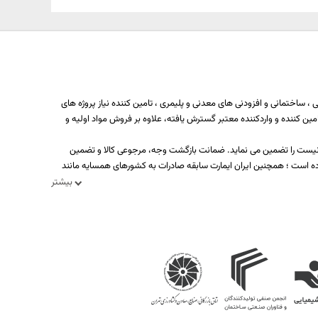
 ساختمانی و افزودنی های معدنی و پلیمری ، تامین کننده نیاز پروژه های
ه بیش از یکصد تولید کننده، تامین کننده و واردکننده معتبر گسترش یافته، علاوه بر فروش مواد اولیه و
د نیست را تضمین می نماید. ضمانت بازگشت وجه، مرجوعی کالا و تضمین
ه است ؛ همچنین ایران ایمارت سابقه صادرات به کشورهای همسایه مانند
بیشتر