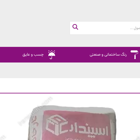
رنگ ساختمانی و صنعتی
چسب و عایق