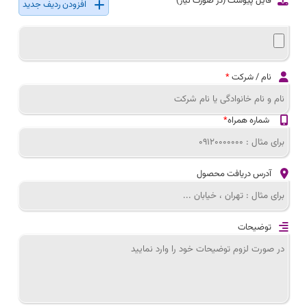
فایل پیوست (در صورت نیاز)
افزودن ردیف جدید
نام / شرکت
*
شماره همراه
*
آدرس دریافت محصول
توضیحات