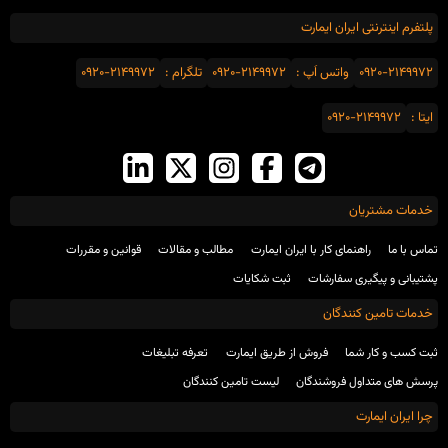
پلتفرم اینترنتی ایران ایمارت
0920-2149972
واتس اَپ :
0920-2149972
تلگرام :
0920-2149972
ایتا :
0920-2149972
خدمات مشتریان
تماس با ما
راهنمای کار با ایران ایمارت
مطالب و مقالات
قوانین و مقررات
پشتیبانی و پیگیری سفارشات
ثبت شکایات
خدمات تامین کنندگان
ثبت کسب و کار شما
فروش از طریق ایمارت
تعرفه تبلیغات
پرسش های متداول فروشندگان
لیست تامین کنندگان
چرا ایران ایمارت