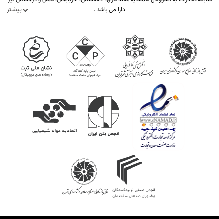
سابقه صادرات به کشورهای همسایه مانند عراق، افغانستان، آذربایجان، عمان و گرجستان نیز
بیشتر
دارا می باشد .