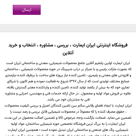
ارسال
فروشگاه اینترنتی ایران ایمارت ، بررسی ، مشاوره ، انتخاب و خرید
آنلاین
ایران ایمارت اولین پلتفرم آنلاین جامع محصولات شیمیایی، معدنی و ساختمانی ایران است
که بصورت مارکت پلیس و با تمرکز بر دراپ شیپینگ در حوزه محصولات شیمیایی ، ساختمانی
و افزودنی های معدنی و پلیمری ، تامین کننده نیاز پروژه های ساخت یا برطرف کننده نیازمندی
صنایع مختلف تولیدی است که از سال 1397 شروع به فعالیت نموده و هم اکنون با شرکای
تجاری خود که به بیش از یکصد تولید کننده، تامین کننده و واردکننده معتبر گسترش یافته،
علاوه بر فروش مواد اولیه و محصول ، در حال ارائه خدمات فنی و مهندسی، اجرایی و مشاوره
فنی به مشتریان خود می باشد.
ایران ایمارت با ایجاد فضای رقابتی سالم بین تامین کنندگان اصیل و بررسی کیفیت محصولات
، حقوق مصرف کننده را که معمولاً در محصولات شیمیایی قابل بررسی و رصد نیست را
تضمین می نماید. ضمانت بازگشت وجه، مرجوعی کالا و تضمین اصالت محصول در این مدت
ایران ایمارت را به بزرگ ترین فروشگاه تخصصی حوزه شیمیایی ساختمان، مواد اولیه
شیمیایی، رنگ های صنعتی و ساختمانی ایران تبدیل نموده است ؛ همچنین ایران ایمارت