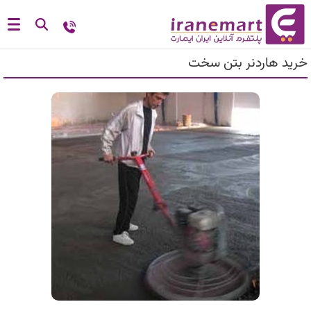
خرید هاردنر بتن سخت