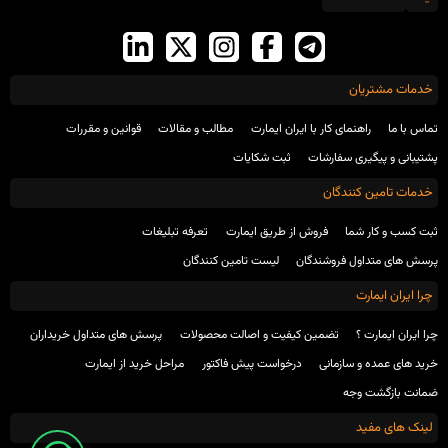
خدمات مشتریان
تماس با ما
راهنمای کار با ایران ایمارت
مطالب و مقالات
قوانین و مقررات
پشتیبانی و پیگیری سفارشات
ثبت شکایات
خدمات تامین کنندگان
ثبت کسب و کار شما
فروش از طریق ایمارت
تعرفه تبلیغات
پرسش های متداول فروشندگان
لیست تامین کنندگان
چرا ایران ایمارت
چرا ایران ایمارت ؟
تضمین کیفیت و اصالت محصولات
پرسش های متداول خریداران
خرید های عمده و سازمانی
درخواست پیش فاکتور
مراحل خرید از ایمارت
ضمانت بازگشت وجه
لینک های مفید