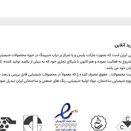
د آنلاین
ی ایران است که بصورت مارکت پلیس و با تمرکز بر دراپ شیپینگ در حوزه محصولات شیمیایی ،
اخت یا برطرف کننده نیازمندی صنایع مختلف تولیدی است که از سال 1397 شروع به فعالیت نموده و هم اکنون با شرکای تجاری خود که ب
یان خود می باشد.
 کیفیت محصولات ، حقوق مصرف کننده را که معمولاً در محصولات شیمیایی قابل بررسی و رص
زه شیمیایی ساختمان، مواد اولیه شیمیایی، رنگ های صنعتی و ساختمانی ایران تبدیل نمود