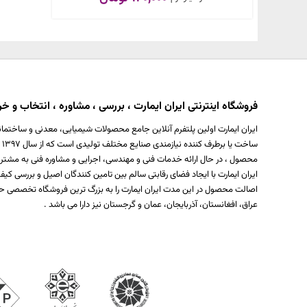
فروشگاه اینترنتی ایران ایمارت ، بررسی ، مشاوره ، انتخاب و خری
ایران ایمارت اولین پلتفرم آنلاین جامع محصولات شیمیایی، معدنی و ساختمان
س
محصول ، در حال ارائه خدمات فنی و مهندسی، اجرایی و مشاوره فنی به مشتر
ایران ایمارت با ایجاد فضای رقابتی سالم بین تامین کنندگان اصیل و بررسی
اصالت محصول در این مدت ایران ایمارت را به بزرگ ترین فروشگاه تخصصی حو
عراق، افغانستان، آذربایجان، عمان و گرجستان نیز دارا می باشد .