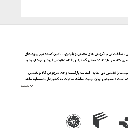
 ساختمانی و افزودنی های معدنی و پلیمری ، تامین کننده نیاز پروژه های
ه بیش از یکصد تولید کننده، تامین کننده و واردکننده معتبر گسترش یافته، علاوه بر فروش مواد اولیه و
د نیست را تضمین می نماید. ضمانت بازگشت وجه، مرجوعی کالا و تضمین
ه است ؛ همچنین ایران ایمارت سابقه صادرات به کشورهای همسایه مانند
بیشتر