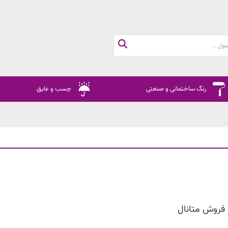
رنگ ساختمانی و صنعتی
چسب و عایق
فروش متانال