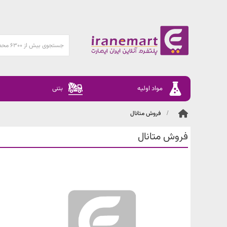
مواد اولیه
بتنی
فروش متانال
فروش متانال