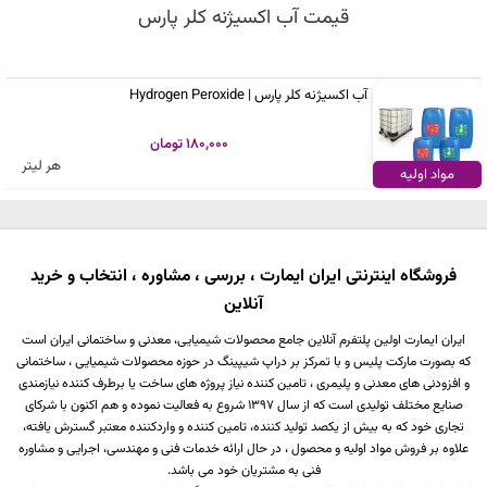
قیمت آب اکسیژنه کلر پارس
آب اکسیژنه کلر پارس | Hydrogen Peroxide
180,000 تومان
هر لیتر
مواد اولیه
فروشگاه اینترنتی ایران ایمارت ، بررسی ، مشاوره ، انتخاب و خرید
آنلاین
ایران ایمارت اولین پلتفرم آنلاین جامع محصولات شیمیایی، معدنی و ساختمانی ایران است
که بصورت مارکت پلیس و با تمرکز بر دراپ شیپینگ در حوزه محصولات شیمیایی ، ساختمانی
و افزودنی های معدنی و پلیمری ، تامین کننده نیاز پروژه های ساخت یا برطرف کننده نیازمندی
صنایع مختلف تولیدی است که از سال 1397 شروع به فعالیت نموده و هم اکنون با شرکای
تجاری خود که به بیش از یکصد تولید کننده، تامین کننده و واردکننده معتبر گسترش یافته،
علاوه بر فروش مواد اولیه و محصول ، در حال ارائه خدمات فنی و مهندسی، اجرایی و مشاوره
فنی به مشتریان خود می باشد.