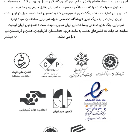
ایران ایمارت با ایجاد فضای رقابتی سالم بین تامین کنندگان اصیل و بررسی کیفیت محصولات
، حقوق مصرف کننده را که معمولاً در محصولات شیمیایی قابل بررسی و رصد نیست را
تضمین می نماید. ضمانت بازگشت وجه، مرجوعی کالا و تضمین اصالت محصول در این مدت
ایران ایمارت را به بزرگ ترین فروشگاه تخصصی حوزه شیمیایی ساختمان، مواد اولیه
شیمیایی، رنگ های صنعتی و ساختمانی ایران تبدیل نموده است ؛ همچنین ایران ایمارت
سابقه صادرات به کشورهای همسایه مانند عراق، افغانستان، آذربایجان، عمان و گرجستان نیز
بیشتر
دارا می باشد .