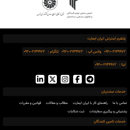
پلتفرم اینترنتی ایران ایمارت
0920-2149972
واتس اَپ :
0920-2149972
تلگرام :
0920-2149972
ایتا :
0920-2149972
خدمات مشتریان
تماس با ما
راهنمای کار با ایران ایمارت
مطالب و مقالات
قوانین و مقررات
پشتیبانی و پیگیری سفارشات
ثبت شکایات
خدمات تامین کنندگان