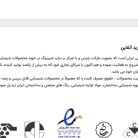
د آنلاین
ی ایران است که بصورت مارکت پلیس و با تمرکز بر دراپ شیپینگ در حوزه محصولات شیمیایی ،
اخت یا برطرف کننده نیازمندی صنایع مختلف تولیدی است که از سال 1397 شروع به فعالیت نموده و هم اکنون با شرکای تجاری خود که ب
یان خود می باشد.
 کیفیت محصولات ، حقوق مصرف کننده را که معمولاً در محصولات شیمیایی قابل بررسی و رص
زه شیمیایی ساختمان، مواد اولیه شیمیایی، رنگ های صنعتی و ساختمانی ایران تبدیل نمود