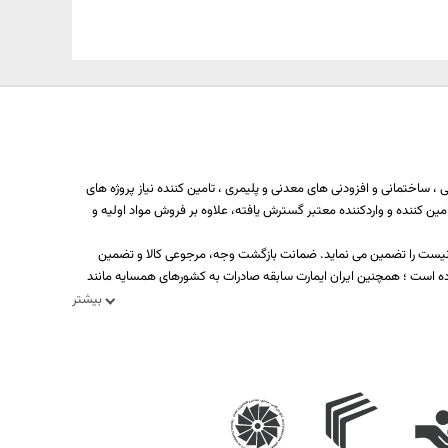
 ساختمانی و افزودنی های معدنی و پلیمری ، تامین کننده نیاز پروژه های
ه بیش از یکصد تولید کننده، تامین کننده و واردکننده معتبر گسترش یافته، علاوه بر فروش مواد اولیه و
د نیست را تضمین می نماید. ضمانت بازگشت وجه، مرجوعی کالا و تضمین
ه است ؛ همچنین ایران ایمارت سابقه صادرات به کشورهای همسایه مانند
بیشتر