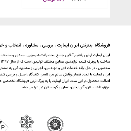
فروشگاه اینترنتی ایران ایمارت ، بررسی ، مشاوره ، انتخاب و خری
ایران ایمارت اولین پلتفرم آنلاین جامع محصولات شیمیایی، معدنی و ساختمان
س
محصول ، در حال ارائه خدمات فنی و مهندسی، اجرایی و مشاوره فنی به مشتر
ایران ایمارت با ایجاد فضای رقابتی سالم بین تامین کنندگان اصیل و بررسی
اصالت محصول در این مدت ایران ایمارت را به بزرگ ترین فروشگاه تخصصی حو
عراق، افغانستان، آذربایجان، عمان و گرجستان نیز دارا می باشد .