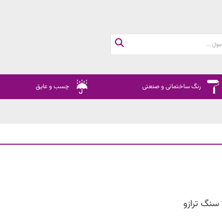
رنگ ساختمانی و صنعتی
چسب و عایق
سنگ ترازو