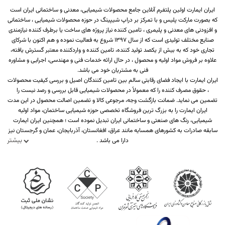
ایران ایمارت اولین پلتفرم آنلاین جامع محصولات شیمیایی، معدنی و ساختمانی ایران است
که بصورت مارکت پلیس و با تمرکز بر دراپ شیپینگ در حوزه محصولات شیمیایی ، ساختمانی
و افزودنی های معدنی و پلیمری ، تامین کننده نیاز پروژه های ساخت یا برطرف کننده نیازمندی
صنایع مختلف تولیدی است که از سال 1397 شروع به فعالیت نموده و هم اکنون با شرکای
تجاری خود که به بیش از یکصد تولید کننده، تامین کننده و واردکننده معتبر گسترش یافته،
علاوه بر فروش مواد اولیه و محصول ، در حال ارائه خدمات فنی و مهندسی، اجرایی و مشاوره
فنی به مشتریان خود می باشد.
ایران ایمارت با ایجاد فضای رقابتی سالم بین تامین کنندگان اصیل و بررسی کیفیت محصولات
، حقوق مصرف کننده را که معمولاً در محصولات شیمیایی قابل بررسی و رصد نیست را
تضمین می نماید. ضمانت بازگشت وجه، مرجوعی کالا و تضمین اصالت محصول در این مدت
ایران ایمارت را به بزرگ ترین فروشگاه تخصصی حوزه شیمیایی ساختمان، مواد اولیه
شیمیایی، رنگ های صنعتی و ساختمانی ایران تبدیل نموده است ؛ همچنین ایران ایمارت
سابقه صادرات به کشورهای همسایه مانند عراق، افغانستان، آذربایجان، عمان و گرجستان نیز
بیشتر
دارا می باشد .