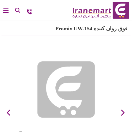
فوق روان کننده Promix UW-154