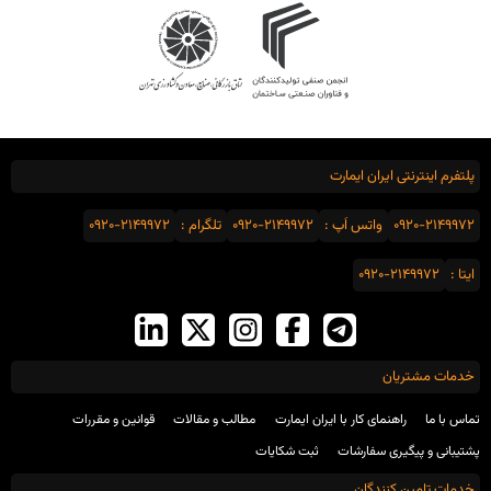
پلتفرم اینترنتی ایران ایمارت
0920-2149972
واتس اَپ :
0920-2149972
تلگرام :
0920-2149972
ایتا :
0920-2149972
خدمات مشتریان
تماس با ما
راهنمای کار با ایران ایمارت
مطالب و مقالات
قوانین و مقررات
پشتیبانی و پیگیری سفارشات
ثبت شکایات
خدمات تامین کنندگان