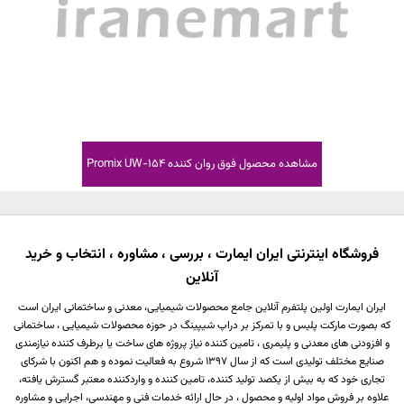
مشاهده محصول
فوق روان کننده Promix UW-154
فروشگاه اینترنتی ایران ایمارت ، بررسی ، مشاوره ، انتخاب و خرید
آنلاین
ایران ایمارت اولین پلتفرم آنلاین جامع محصولات شیمیایی، معدنی و ساختمانی ایران است
که بصورت مارکت پلیس و با تمرکز بر دراپ شیپینگ در حوزه محصولات شیمیایی ، ساختمانی
و افزودنی های معدنی و پلیمری ، تامین کننده نیاز پروژه های ساخت یا برطرف کننده نیازمندی
صنایع مختلف تولیدی است که از سال 1397 شروع به فعالیت نموده و هم اکنون با شرکای
تجاری خود که به بیش از یکصد تولید کننده، تامین کننده و واردکننده معتبر گسترش یافته،
علاوه بر فروش مواد اولیه و محصول ، در حال ارائه خدمات فنی و مهندسی، اجرایی و مشاوره