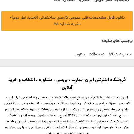
دانلود فایل مشخصات فنی عمومی کارهای ساختمانی (تجدید نظر دوم)-
نشریه شماره 55
برچسب های مرتبط:
حجم
8.86 MB
نسخه
Pdf
دانلود
فروشگاه اینترنتی ایران ایمارت ، بررسی ، مشاوره ، انتخاب و خرید
آنلاین
ایران ایمارت اولین پلتفرم آنلاین جامع محصولات شیمیایی، معدنی و ساختمانی ایران است
که بصورت مارکت پلیس و با تمرکز بر دراپ شیپینگ در حوزه محصولات شیمیایی ، ساختمانی
و افزودنی های معدنی و پلیمری ، تامین کننده نیاز پروژه های ساخت یا برطرف کننده نیازمندی
صنایع مختلف تولیدی است که از سال 1397 شروع به فعالیت نموده و هم اکنون با شرکای
تجاری خود که به بیش از یکصد تولید کننده، تامین کننده و واردکننده معتبر گسترش یافته،
علاوه بر فروش مواد اولیه و محصول ، در حال ارائه خدمات فنی و مهندسی، اجرایی و مشاوره
فنی به مشتریان خود می باشد.