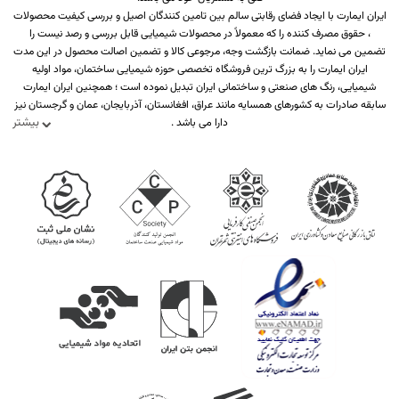
ایران ایمارت با ایجاد فضای رقابتی سالم بین تامین کنندگان اصیل و بررسی کیفیت محصولات
، حقوق مصرف کننده را که معمولاً در محصولات شیمیایی قابل بررسی و رصد نیست را
تضمین می نماید. ضمانت بازگشت وجه، مرجوعی کالا و تضمین اصالت محصول در این مدت
ایران ایمارت را به بزرگ ترین فروشگاه تخصصی حوزه شیمیایی ساختمان، مواد اولیه
شیمیایی، رنگ های صنعتی و ساختمانی ایران تبدیل نموده است ؛ همچنین ایران ایمارت
سابقه صادرات به کشورهای همسایه مانند عراق، افغانستان، آذربایجان، عمان و گرجستان نیز
بیشتر
دارا می باشد .