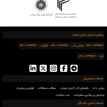
پلتفرم اینترنتی ایران ایمارت
0920-2149972
واتس اَپ :
0920-2149972
تلگرام :
0920-2149972
ایتا :
0920-2149972
خدمات مشتریان
تماس با ما
راهنمای کار با ایران ایمارت
مطالب و مقالات
قوانین و مقررات
پشتیبانی و پیگیری سفارشات
ثبت شکایات
خدمات تامین کنندگان