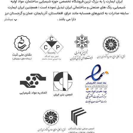
ایران ایمارت را به بزرگ ترین فروشگاه تخصصی حوزه شیمیایی ساختمان، مواد اولیه
شیمیایی، رنگ های صنعتی و ساختمانی ایران تبدیل نموده است ؛ همچنین ایران ایمارت
سابقه صادرات به کشورهای همسایه مانند عراق، افغانستان، آذربایجان، عمان و گرجستان نیز
بیشتر
دارا می باشد .