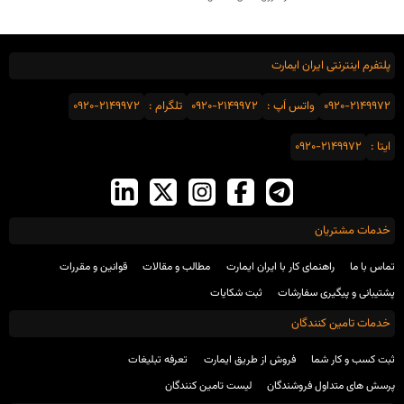
پلتفرم اینترنتی ایران ایمارت
0920-2149972
واتس اَپ :
0920-2149972
تلگرام :
0920-2149972
ایتا :
0920-2149972
خدمات مشتریان
تماس با ما
راهنمای کار با ایران ایمارت
مطالب و مقالات
قوانین و مقررات
پشتیبانی و پیگیری سفارشات
ثبت شکایات
خدمات تامین کنندگان
ثبت کسب و کار شما
فروش از طریق ایمارت
تعرفه تبلیغات
پرسش های متداول فروشندگان
لیست تامین کنندگان