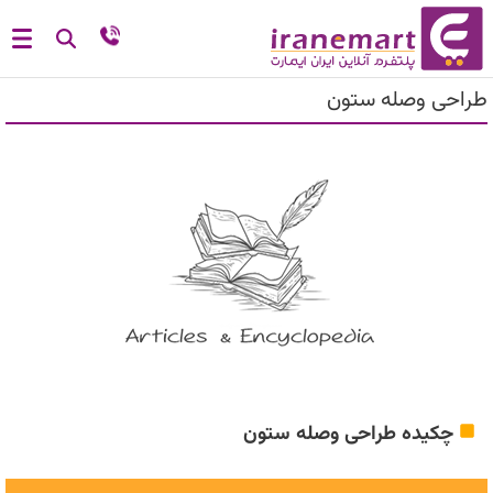
طراحی وصله ستون
چکیده طراحی وصله ستون