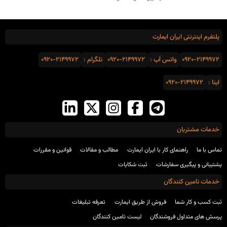
پلتفرم اینترنتی ایران ایمارت
0920-2149972
واتس اَپ :
0920-2149972
تلگرام :
0920-2149972
ایتا :
0920-2149972
خدمات مشتریان
تماس با ما
راهنمای کار با ایران ایمارت
مطالب و مقالات
قوانین و مقررات
پشتیبانی و پیگیری سفارشات
ثبت شکایات
خدمات تامین کنندگان
ثبت کسب و کار شما
فروش از طریق ایمارت
تعرفه تبلیغات
پرسش های متداول فروشندگان
لیست تامین کنندگان