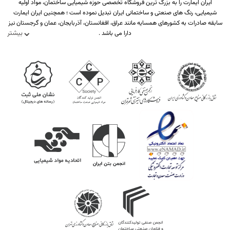
ایران ایمارت را به بزرگ ترین فروشگاه تخصصی حوزه شیمیایی ساختمان، مواد اولیه
شیمیایی، رنگ های صنعتی و ساختمانی ایران تبدیل نموده است ؛ همچنین ایران ایمارت
سابقه صادرات به کشورهای همسایه مانند عراق، افغانستان، آذربایجان، عمان و گرجستان نیز
بیشتر
دارا می باشد .