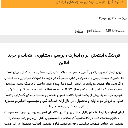
دانلود فایل طراحی لرزه ای سازه های فولادی
برچسب های مرتبط:
حجم
1.66 MB
نسخه
Pdf
دانلود
فروشگاه اینترنتی ایران ایمارت ، بررسی ، مشاوره ، انتخاب و خرید
آنلاین
ایران ایمارت اولین پلتفرم آنلاین جامع محصولات شیمیایی، معدنی و ساختمانی ایران است
که بصورت مارکت پلیس و با تمرکز بر دراپ شیپینگ در حوزه محصولات شیمیایی ، ساختمانی
و افزودنی های معدنی و پلیمری ، تامین کننده نیاز پروژه های ساخت یا برطرف کننده نیازمندی
صنایع مختلف تولیدی است که از سال 1397 شروع به فعالیت نموده و هم اکنون با شرکای
تجاری خود که به بیش از یکصد تولید کننده، تامین کننده و واردکننده معتبر گسترش یافته،
علاوه بر فروش مواد اولیه و محصول ، در حال ارائه خدمات فنی و مهندسی، اجرایی و مشاوره
فنی به مشتریان خود می باشد.
ایران ایمارت با ایجاد فضای رقابتی سالم بین تامین کنندگان اصیل و بررسی کیفیت محصولات
، حقوق مصرف کننده را که معمولاً در محصولات شیمیایی قابل بررسی و رصد نیست را
تضمین می نماید. ضمانت بازگشت وجه، مرجوعی کالا و تضمین اصالت محصول در این مدت