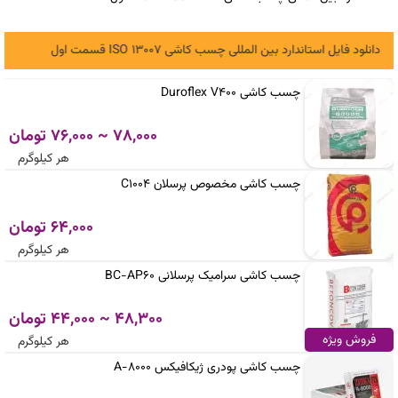
دانلود فایل استاندارد بین المللی چسب کاشی ISO 13007 قسمت اول
چسب کاشی Duroflex V400
78,000 ~ 76,000 تومان
هر کیلوگرم
چسب کاشی مخصوص پرسلان C1004
64,000 تومان
هر کیلوگرم
چسب کاشی سرامیک پرسلانی BC-AP60
48,300 ~ 44,000 تومان
فروش ویژه
هر کیلوگرم
چسب کاشی پودری ژیکافیکس A-8000