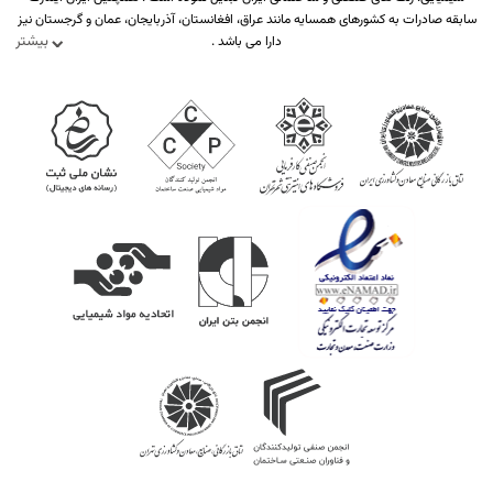
سابقه صادرات به کشورهای همسایه مانند عراق، افغانستان، آذربایجان، عمان و گرجستان نیز
بیشتر
دارا می باشد .