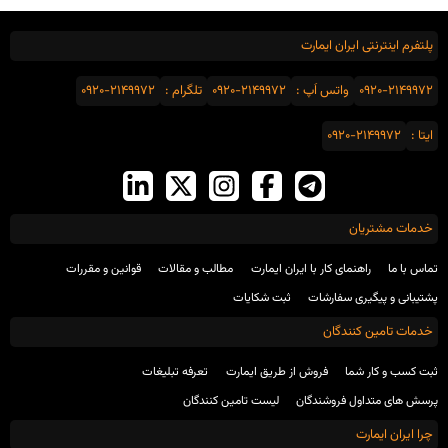
پلتفرم اینترنتی ایران ایمارت
0920-2149972
واتس اَپ :
0920-2149972
تلگرام :
0920-2149972
ایتا :
0920-2149972
خدمات مشتریان
تماس با ما
راهنمای کار با ایران ایمارت
مطالب و مقالات
قوانین و مقررات
پشتیبانی و پیگیری سفارشات
ثبت شکایات
خدمات تامین کنندگان
ثبت کسب و کار شما
فروش از طریق ایمارت
تعرفه تبلیغات
پرسش های متداول فروشندگان
لیست تامین کنندگان
چرا ایران ایمارت