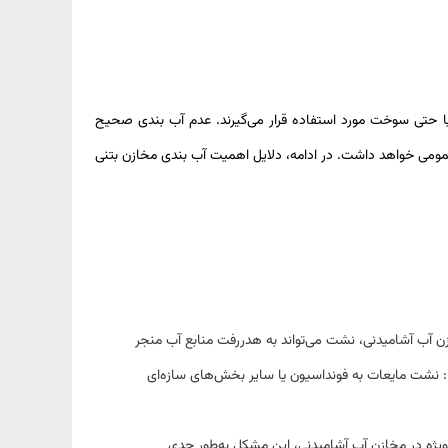
 یا حتی سوخت مورد استفاده قرار می‌گیرند. عدم آب‌ بندی صحیح
مومی خواهد داشت. در ادامه، دلایل اهمیت آب‌ بندی مخازن بتنی
ن آب آشامیدنی، نشت می‌تواند به هدررفت منابع آب منجر
 نشت مایعات به فونداسیون یا سایر بخش‌های سازه‌ای
ویژه در مخازن آب آشامیدنی، این مشکل به‌طور جدی