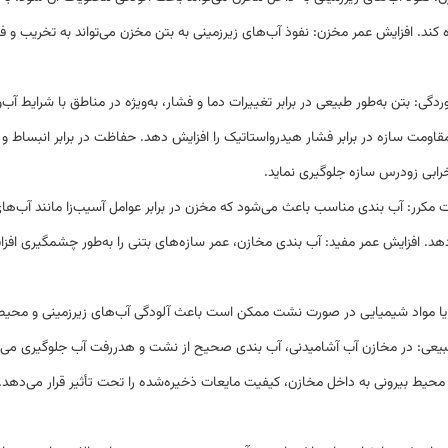
 کند
.
افزایش عمر مخزن: نفوذ آب‌های زیرزمینی به بتن مخزن می‌تواند به تخریب 
ردگی: بتن به‌طور طبیعی در برابر تغییرات دما و فشار، به‌ویژه در مناطق با شرایط 
و مقاومت سازه در برابر فشار هیدرواستاتیک را افزایش دهد
.
حفاظت در برابر انبساط و ا
رابی زودرس سازه جلوگیری نماید
.
مکرر: آب‌ بندی مناسب باعث می‌شود که مخزن در برابر عوامل آسیب‌زا مانند آب‌های
دهد
.
افزایش عمر مفید: آب‌ بندی مخازن، عمر سازه‌های بتنی را به‌طور چشمگیری افزا
یا مواد شیمیایی در صورت نشت ممکن است باعث آلودگی آب‌های زیرزمینی و محیط زی
یعی: در مخازن آب آشامیدنی، آب‌ بندی صحیح از نشت و هدررفت آب جلوگیری می‌ک
از محیط بیرونی به داخل مخازن، کیفیت مایعات ذخیره‌شده را تحت تأثیر قرار می‌دهد