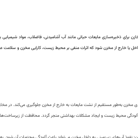
مخازن برای ذخیره‌سازی مایعات حیاتی مانند آب آشامیدنی، فاضلاب، مواد شیمیایی
اخل یا خارج از مخزن شود که اثرات منفی بر محیط زیست، کارایی مخزن و سلامت ع
ی مخزن به‌طور مستقیم از نشت مایعات به خارج از مخزن جلوگیری می‌کند. در مخاز
لودگی محیط زیست و ایجاد مشکلات بهداشتی منجر گردد
.
محافظت از زیرساخت‌ها:
نفوذ آب‌های زیرزمینی به داخل مخزن می‌تواند باعث آلودگی محتویات آن شود. به‌