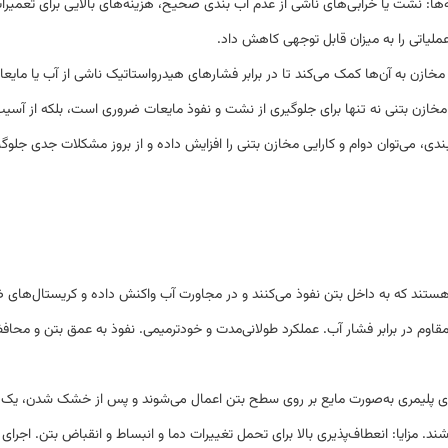
‌ها: نشت یا خرابی‌های ناشی از عدم آب‌ بندی صحیح، هزینه‌های بالایی برای تعمیرا
ملیاتی را به میزان قابل توجهی کاهش داد
.
خازن به آن‌ها کمک می‌کند تا در برابر فشارهای هیدرواستاتیک ناشی از آب یا مایعا
 مخازن بتنی نه تنها برای جلوگیری از نشت و نفوذ مایعات ضروری است، بلکه از آسی
دی، می‌توان دوام و کارایی مخازن بتنی را افزایش داده و از بروز مشکلات جدی جلوگی
 هستند که به داخل بتن نفوذ می‌کنند و در مجاورت آب واکنش داده و کریستال‌های 
 مقاوم در برابر فشار آب
.
عملکرد طولانی‌مدت و خودترمیمی
.
نفوذ به عمق بتن و محافظ
لیمری به‌صورت مایع بر روی سطح بتن اعمال می‌شوند و پس از خشک شدن، یک لای
شند
.
مزایا: انعطاف‌پذیری بالا برای تحمل تغییرات دما و انبساط و انقباض بتن
.
اجرای 