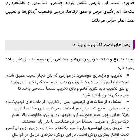
ضروری است. این بازرسی شامل بازدید چشمی، شناسایی و نقشه‌برداری
ترک‌ها، اندازه‌گیری عرض و عمق ترک‌ها، بررسی وضعیت آرماتورها و تعیین
علت اصلی خرابی می‌باشد.​
روش‌های ترمیم کف پل عابر پیاده
بسته به نوع و شدت خرابی، روش‌های مختلفی برای ترمیم کف پل عابر پیاده
وجود دارد.​
تخریب و بازسازی موضعی:
در مواردی که بتن دچار آسیب عمیق شده
است، ابتدا بتن آسیب‌دیده تا رسیدن به بستر مستحکم تخریب می‌شود.
زوایای تخریب باید تقریباً قائم و پلان تخریب نسبتاً هندسی باشد تا
چسبندگی بهتری ایجاد شود.​
استفاده از ملات‌های ترمیمی:
پس از تخریب، از ملات‌های ترمیم‌کننده
پایه سیمانی اصلاح شده با پلیمر استفاده می‌شود. این ملات‌ها دارای
ویژگی‌هایی چون عدم جمع‌شدگی، نفوذپذیری پایین، مقاومت بالا، عدم
ترک‌خوردگی و ضریب انبساط حرارتی متناسب با بتن پایه هستند.​
تزریق رزین اپوکسی:
برای ترمیم ترک‌های سازه‌ای، تزریق رزین اپوکسی
تحت فشار بهترین روش است. در این روش، پکرهای تزریق در فواصل