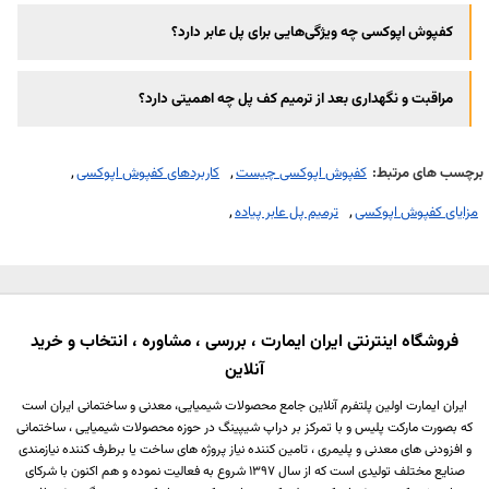
کفپوش اپوکسی چه ویژگی‌هایی برای پل عابر دارد؟
مراقبت و نگهداری بعد از ترمیم کف پل چه اهمیتی دارد؟
برچسب های مرتبط:
کفپوش اپوکسی چیست
کاربردهای کفپوش اپوکسی
مزایای کفپوش اپوکسی
ترمیم پل عابر پیاده
فروشگاه اینترنتی ایران ایمارت ، بررسی ، مشاوره ، انتخاب و خرید
آنلاین
ایران ایمارت اولین پلتفرم آنلاین جامع محصولات شیمیایی، معدنی و ساختمانی ایران است
که بصورت مارکت پلیس و با تمرکز بر دراپ شیپینگ در حوزه محصولات شیمیایی ، ساختمانی
و افزودنی های معدنی و پلیمری ، تامین کننده نیاز پروژه های ساخت یا برطرف کننده نیازمندی
صنایع مختلف تولیدی است که از سال 1397 شروع به فعالیت نموده و هم اکنون با شرکای