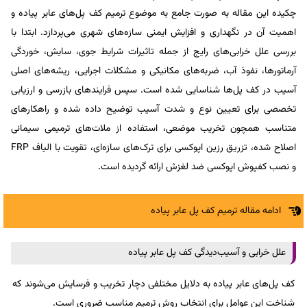
چکیده این مقاله به صورت جامع به موضوع ترمیم کف پل‌های عابر پیاده و
اهمیت آن در نگهداری و افزایش ایمنی سازه‌های شهری می‌پردازد. ابتدا با
بررسی علل خرابی‌های رایج از جمله تاثیرات شرایط جوی، سایش، خوردگی
آرماتورها، نفوذ آب، ضربه‌های مکانیکی و مشکلات اجرایی، ریشه‌های اصلی
آسیب در کف پل‌ها شناسایی شده است. سپس فرایندهای بازرسی و ارزیابی
تخصصی برای تعیین نوع و شدت آسیب توضیح داده شده و راهکارهای
متناسب همچون تخریب موضعی، استفاده از ملات‌های ترمیمی سیمانی
اصلاح شده، تزریق رزین اپوکسی برای ترک‌های سازه‌ای، تقویت با الیاف FRP
و نصب کفپوش اپوکسی ضد لغزش ارائه گردیده است.
ادامه مقاله ترمیم کف پل عابر پیاده
علل خرابی و آسیب‌دیدگی کف پل عابر پیاده
کف پل‌های عابر پیاده به دلایل مختلفی دچار تخریب و فرسایش می‌شوند که
شناخت این عوامل برای انتخاب روش ترمیم مناسب ضروری است.​