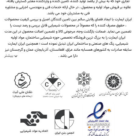
تجاری خود که به بیش از یکصد تولید کننده، تامین کننده و واردکننده معتبر گسترش یافته،
علاوه بر فروش مواد اولیه و محصول ، در حال ارائه خدمات فنی و مهندسی، اجرایی و مشاوره
فنی به مشتریان خود می باشد.
ایران ایمارت با ایجاد فضای رقابتی سالم بین تامین کنندگان اصیل و بررسی کیفیت محصولات
، حقوق مصرف کننده را که معمولاً در محصولات شیمیایی قابل بررسی و رصد نیست را
تضمین می نماید. ضمانت بازگشت وجه، مرجوعی کالا و تضمین اصالت محصول در این مدت
ایران ایمارت را به بزرگ ترین فروشگاه تخصصی حوزه شیمیایی ساختمان، مواد اولیه
شیمیایی، رنگ های صنعتی و ساختمانی ایران تبدیل نموده است ؛ همچنین ایران ایمارت
سابقه صادرات به کشورهای همسایه مانند عراق، افغانستان، آذربایجان، عمان و گرجستان نیز
بیشتر
دارا می باشد .