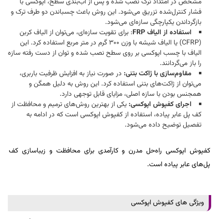
مشخص در امتداد ترک نصب شده و پس از آب‌بندی سطح، اپوکسی با
فشار کنترل‌شده تزریق می‌شود. این روش باعث چسباندن دو طرف ترک و
بازگرداندن یکپارچگی سازه‌ای می‌شود.​
استفاده از الیاف FRP
: برای تقویت سازه‌ای، می‌توان از الیاف کربن
(CFRP) یا الیاف شیشه با وزن 300 گرم در متر مربع استفاده کرد. این
الیاف با چسب اپوکسی بر روی سطح نصب شده و توان از دست رفته سازه
را باز می‌گردانند.​
مقاوم‌سازی با ژاکت بتنی:
در صورت نیاز به افزایش ظرفیت باربری،
می‌توان از ژاکت‌های بتنی استفاده کرد. این روش به دلیل همگن و
همجنس بودن با سازه اصلی، مزایای قابل توجهی دارد.​
اجرای کفپوش اپوکسی:
یکی از بهترین روش‌های ترمیم و محافظت از
کف پل عابر پیاده، استفاده از کفپوش اپوکسی است که در ادامه به
تفصیل توضیح داده می‌شود.
کفپوش اپوکسی راه‌حل مدرن و کارآمدی برای محافظت و زیباسازی کف
پل‌های عابر پیاده است.
ویژگی‌ های کفپوش اپوکسی