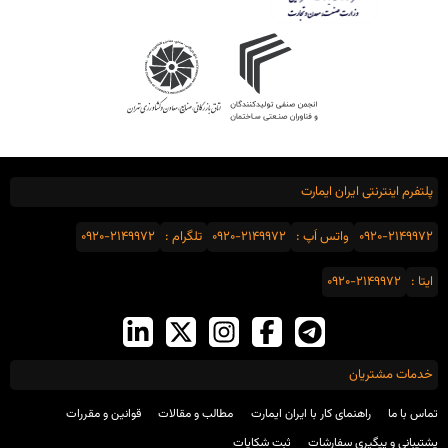
پلتفرم اینترنتی ایران ایمارت
0920-2149972
واتس اَپ :
0920-2149972
تلگرام :
0920-2149972
ایتا :
0920-2149972
خدمات مشتریان
تماس با ما
راهنمای کار با ایران ایمارت
مطالب و مقالات
قوانین و مقررات
پشتیبانی و پیگیری سفارشات
ثبت شکایات