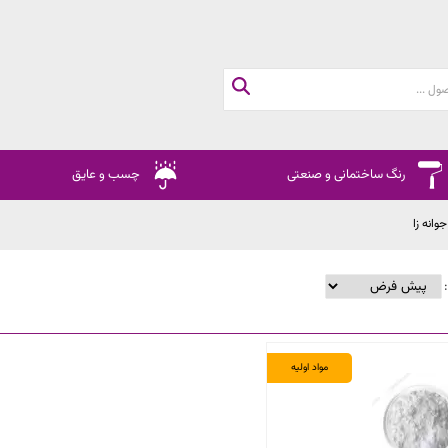
رنگ ساختمانی و صنعتی
چسب و عایق
وانه زا
:
مواد اولیه