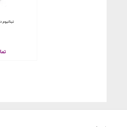
تیتانیوم دی
تما