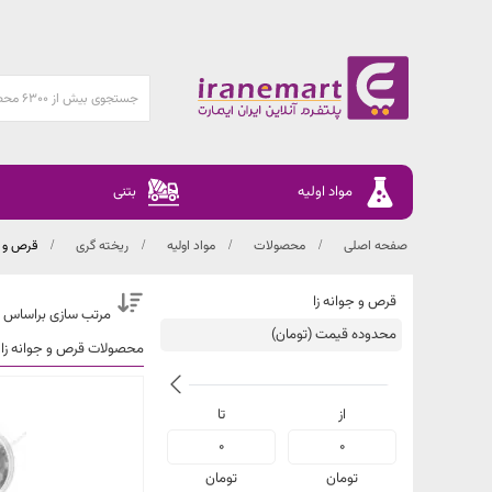
مواد اولیه
بتنی
صفحه اصلی
محصولات
مواد اولیه
ریخته گری
قرص و ج
قرص و جوانه زا
مرتب سازی براساس 
محدوده قیمت (تومان)
محصولات قرص و جوانه زا
از
تا
فقط
0
0
کالاهای
موجود
تومان
تومان