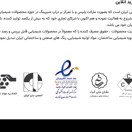
د آنلاین
ی ایران است که بصورت مارکت پلیس و با تمرکز بر دراپ شیپینگ در حوزه محصولات شیمیایی ،
اخت یا برطرف کننده نیازمندی صنایع مختلف تولیدی است که از سال 1397 شروع به فعالیت نموده و هم اکنون با شرکای تجاری خود که ب
یان خود می باشد.
 کیفیت محصولات ، حقوق مصرف کننده را که معمولاً در محصولات شیمیایی قابل بررسی و رص
زه شیمیایی ساختمان، مواد اولیه شیمیایی، رنگ های صنعتی و ساختمانی ایران تبدیل نمود