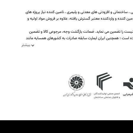
 ساختمانی و افزودنی های معدنی و پلیمری ، تامین کننده نیاز پروژه های
ه بیش از یکصد تولید کننده، تامین کننده و واردکننده معتبر گسترش یافته، علاوه بر فروش مواد اولیه و
د نیست را تضمین می نماید. ضمانت بازگشت وجه، مرجوعی کالا و تضمین
ه است ؛ همچنین ایران ایمارت سابقه صادرات به کشورهای همسایه مانند
بیشتر