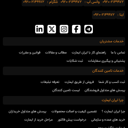
0920-2149972
واتس اَپ :
0920-2149972
تلگرام :
0920-2149972
ایتا :
0920-2149972
خدمات مشتریان
تماس با ما
راهنمای کار با ایران ایمارت
مطالب و مقالات
قوانین و مقررات
پشتیبانی و پیگیری سفارشات
ثبت شکایات
خدمات تامین کنندگان
ثبت کسب و کار شما
فروش از طریق ایمارت
تعرفه تبلیغات
پرسش های متداول فروشندگان
لیست تامین کنندگان
چرا ایران ایمارت
چرا ایران ایمارت ؟
تضمین کیفیت و اصالت محصولات
پرسش های متداول خریداران
خرید های عمده و سازمانی
درخواست پیش فاکتور
مراحل خرید از ایمارت