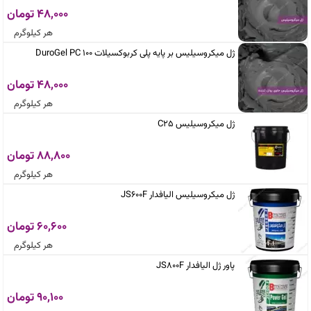
48,000 تومان
هر کیلوگرم
ژل میکروسیلیس بر پایه پلی کربوکسیلات DuroGel PC 100
48,000 تومان
هر کیلوگرم
ژل میکروسیلیس C25
88,800 تومان
هر کیلوگرم
ژل میکروسیلیس الیافدار JS600F
60,600 تومان
هر کیلوگرم
پاور ژل الیافدار JS800F
90,100 تومان