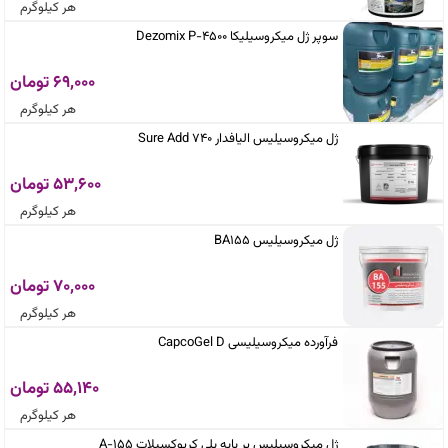
هر کیلوگرم
سوپر ژل میکروسیلیکا Dezomix P-4500
69,000 تومان
هر کیلوگرم
ژل میکروسیلیس الیافدار Sure Add 740
53,600 تومان
هر کیلوگرم
ژل میکروسیلیس BA155
70,000 تومان
هر کیلوگرم
فرآورده میکروسیلیسی CapcoGel D
55,140 تومان
هر کیلوگرم
ژل میکروسیلیس بر پایه پلی کربوکسیلات A-155