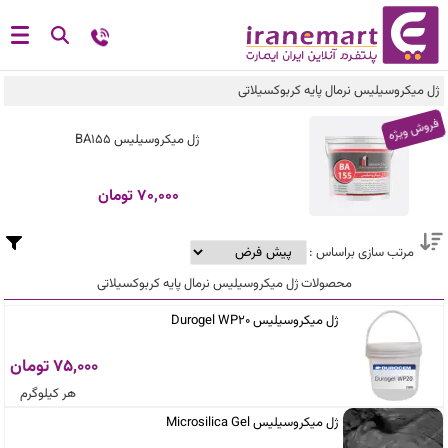
ژل میکروسیلیس نرمال پایه کربوکسیلاتی
فروش ویژه
ژل میکروسیلیس الیافدار Sure Add 740
53,600 تومان
مرتب سازی براساس :
محصولات ژل میکروسیلیس نرمال پایه کربوکسیلاتی
ژل میکروسیلیس Durogel WP20
75,000 تومان
هر کیلوگرم
ژل میکروسیلیس Microsilica Gel