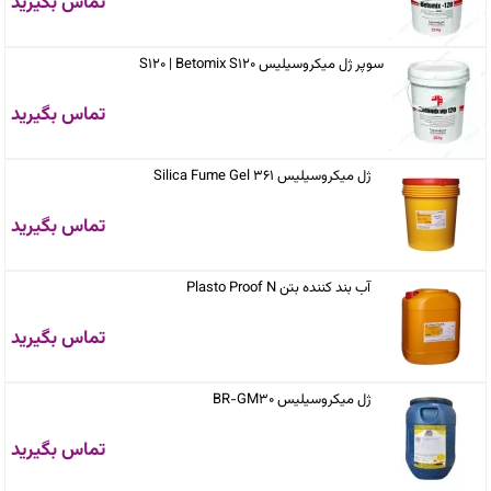
تماس بگیرید
سوپر ژل میکروسیلیس S120 | Betomix S120
تماس بگیرید
ژل میکروسیلیس Silica Fume Gel 361
تماس بگیرید
آب بند کننده بتن Plasto Proof N
تماس بگیرید
ژل میکروسیلیس BR-GM30
تماس بگیرید