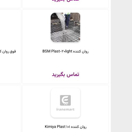
روان کننده BSM Plast-20light
تماس بگیرید
روان کننده Kimiya Plast 101