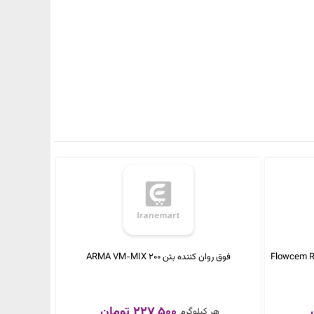
فوق روان کننده بتن ARMA VM-MIX 200
227,500 تومان
هر کیلوگرم