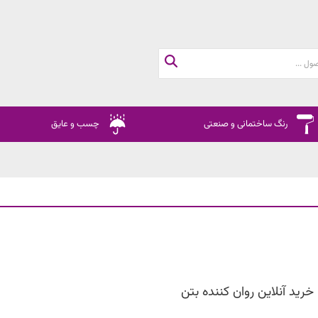
رنگ ساختمانی و صنعتی
چسب و عایق
خرید آنلاین روان کننده بتن