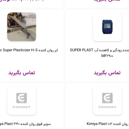
فوق روان کننده زودگیر و کاهنده آب SUPER PLAST
ابر روان کننده Carboxylic Super Plasticizer H-S
MF2900
تماس بگیرید
تماس بگیرید
روان کننده Kimiya Plast 102
سوپر فوق روان کننده Kimiya Plast 340