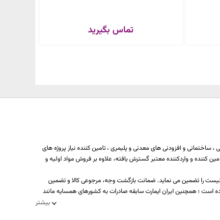
تماس بگیرید
 ساختمانی و افزودنی های معدنی و پلیمری ، تامین کننده نیاز پروژه های
ه بیش از یکصد تولید کننده، تامین کننده و واردکننده معتبر گسترش یافته، علاوه بر فروش مواد اولیه و
د نیست را تضمین می نماید. ضمانت بازگشت وجه، مرجوعی کالا و تضمین
ه است ؛ همچنین ایران ایمارت سابقه صادرات به کشورهای همسایه مانند
بیشتر