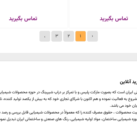
تماس بگیرید
تماس بگیرید
3
2
1
‹
›
د آنلاین
ی ایران است که بصورت مارکت پلیس و با تمرکز بر دراپ شیپینگ در حوزه محصولات شیمیایی ،
اخت یا برطرف کننده نیازمندی صنایع مختلف تولیدی است که از سال 1397 شروع به فعالیت نموده و هم اکنون با شرکای تجاری خود که ب
یان خود می باشد.
 کیفیت محصولات ، حقوق مصرف کننده را که معمولاً در محصولات شیمیایی قابل بررسی و رص
زه شیمیایی ساختمان، مواد اولیه شیمیایی، رنگ های صنعتی و ساختمانی ایران تبدیل نمود