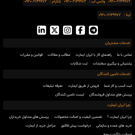
0920-2149972
واتس اَپ :
0920-2149972
تلگرام :
0920-2149972
ایتا :
0920-2149972
خدمات مشتریان
تماس با ما
راهنمای کار با ایران ایمارت
مطالب و مقالات
قوانین و مقررات
پشتیبانی و پیگیری سفارشات
ثبت شکایات
خدمات تامین کنندگان
ثبت کسب و کار شما
فروش از طریق ایمارت
تعرفه تبلیغات
پرسش های متداول فروشندگان
لیست تامین کنندگان
چرا ایران ایمارت
چرا ایران ایمارت ؟
تضمین کیفیت و اصالت محصولات
پرسش های متداول خریداران
خرید های عمده و سازمانی
درخواست پیش فاکتور
مراحل خرید از ایمارت
ضمانت بازگشت وجه