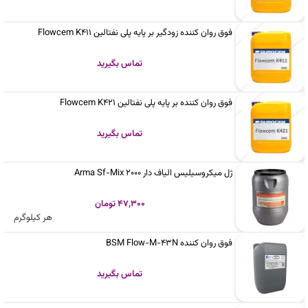
فوق روان کننده زودگیر بر پایه پلی نفتالین Flowcem K411
تماس بگیرید
فوق روان کننده بر پایه پلی نفتالین Flowcem K421
تماس بگیرید
ژل میکروسیلیس الیاف دار Arma Sf-Mix 2000
47,300 تومان
هر کیلوگرم
فوق روان کننده BSM Flow-M-43N
تماس بگیرید