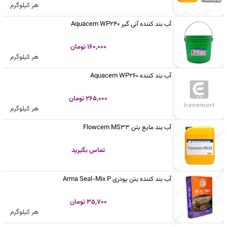
هر کیلوگرم
آب بند کننده آنی گیر Aquacem WP240
160,000 تومان
هر کیلوگرم
آب بند کننده Aquacem WP260
265,000 تومان
هر کیلوگرم
آب بند مایع بتن Flowcem MS33
تماس بگیرید
آب بند کننده بتن پودری Arma Seal-Mix P
35,700 تومان
هر کیلوگرم