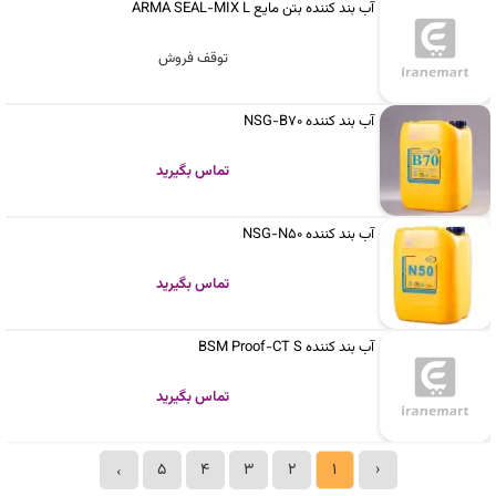
آب بند کننده بتن مایع ARMA SEAL-MIX L
توقف فروش
آب بند کننده NSG-B70
تماس بگیرید
آب بند کننده NSG-N50
تماس بگیرید
آب بند کننده BSM Proof-CT S
تماس بگیرید
5
4
3
2
1
‹
›