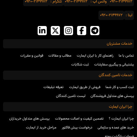
0920-2149972
واتس اَپ :
0920-2149972
تلگرام :
0920-2149972
ایتا :
0920-2149972
خدمات مشتریان
تماس با ما
راهنمای کار با ایران ایمارت
مطالب و مقالات
قوانین و مقررات
پشتیبانی و پیگیری سفارشات
ثبت شکایات
خدمات تامین کنندگان
ثبت کسب و کار شما
فروش از طریق ایمارت
تعرفه تبلیغات
پرسش های متداول فروشندگان
لیست تامین کنندگان
چرا ایران ایمارت
چرا ایران ایمارت ؟
تضمین کیفیت و اصالت محصولات
پرسش های متداول خریداران
خرید های عمده و سازمانی
درخواست پیش فاکتور
مراحل خرید از ایمارت
ضمانت بازگشت وجه