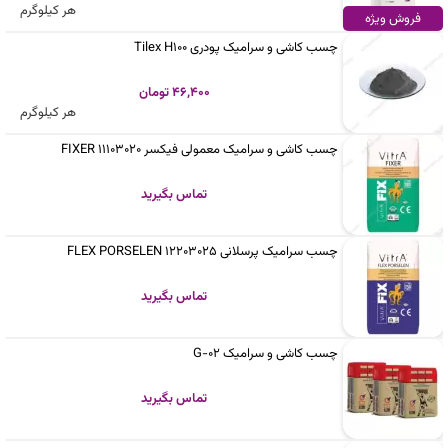
هر کیلوگرم
فروش ویژه
چسب کاشی و سرامیک پودری Tilex H100
46,400 تومان
هر کیلوگرم
چسب کاشی و سرامیک معمولی فیکسر FIXER 11103020
تماس بگیرید
چسب سرامیک پرسلانی 12203025 FLEX PORSELEN
تماس بگیرید
چسب کاشی و سرامیک G-02
تماس بگیرید