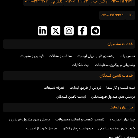
0920-2149972
واتس اَپ :
0920-2149972
تلگرام :
0920-2149972
ایتا :
0920-2149972
خدمات مشتریان
تماس با ما
راهنمای کار با ایران ایمارت
مطالب و مقالات
قوانین و مقررات
پشتیبانی و پیگیری سفارشات
ثبت شکایات
خدمات تامین کنندگان
ثبت کسب و کار شما
فروش از طریق ایمارت
تعرفه تبلیغات
پرسش های متداول فروشندگان
لیست تامین کنندگان
چرا ایران ایمارت
چرا ایران ایمارت ؟
تضمین کیفیت و اصالت محصولات
پرسش های متداول خریداران
خرید های عمده و سازمانی
درخواست پیش فاکتور
مراحل خرید از ایمارت
ضمانت بازگشت وجه