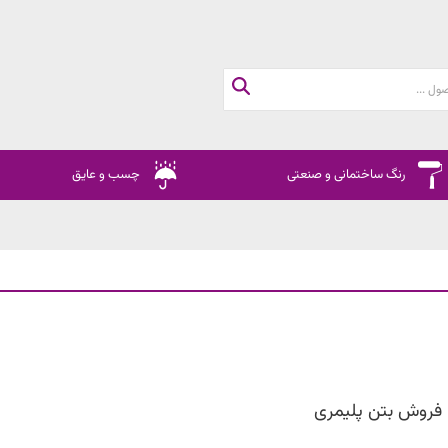
رنگ ساختمانی و صنعتی
چسب و عایق
فروش بتن پلیمری