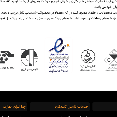
اخت یا برطرف کننده نیازمندی صنایع مختلف تولیدی است که از سال 1397 شروع به فعالیت نموده و هم اکنون با شرکای تجاری خود که ب
یان خود می باشد.
 کیفیت محصولات ، حقوق مصرف کننده را که معمولاً در محصولات شیمیایی قابل بررسی و رص
زه شیمیایی ساختمان، مواد اولیه شیمیایی، رنگ های صنعتی و ساختمانی ایران تبدیل نمود
خدمات تامین کنندگان
چرا ایران ایمارت