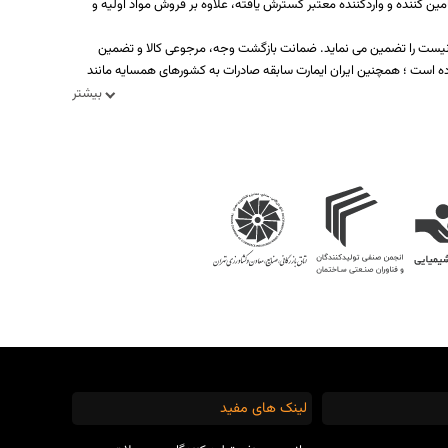
ه بیش از یکصد تولید کننده، تامین کننده و واردکننده معتبر گسترش یافته، علاوه بر فروش مواد اولیه و
د نیست را تضمین می نماید. ضمانت بازگشت وجه، مرجوعی کالا و تضمین
ه است ؛ همچنین ایران ایمارت سابقه صادرات به کشورهای همسایه مانند
بیشتر
لینک های مفید