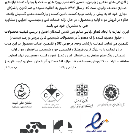
و افزودنی های معدنی و پلیمری ، تامین کننده نیاز پروژه های ساخت یا برطرف کننده نیازمندی
صنایع مختلف تولیدی است که از سال 1397 شروع به فعالیت نموده و هم اکنون با شرکای
تجاری خود که به بیش از یکصد تولید کننده، تامین کننده و واردکننده معتبر گسترش یافته،
علاوه بر فروش مواد اولیه و محصول ، در حال ارائه خدمات فنی و مهندسی، اجرایی و مشاوره
فنی به مشتریان خود می باشد.
ایران ایمارت با ایجاد فضای رقابتی سالم بین تامین کنندگان اصیل و بررسی کیفیت محصولات
، حقوق مصرف کننده را که معمولاً در محصولات شیمیایی قابل بررسی و رصد نیست را
تضمین می نماید. ضمانت بازگشت وجه، مرجوعی کالا و تضمین اصالت محصول در این مدت
ایران ایمارت را به بزرگ ترین فروشگاه تخصصی حوزه شیمیایی ساختمان، مواد اولیه
شیمیایی، رنگ های صنعتی و ساختمانی ایران تبدیل نموده است ؛ همچنین ایران ایمارت
سابقه صادرات به کشورهای همسایه مانند عراق، افغانستان، آذربایجان، عمان و گرجستان نیز
بیشتر
دارا می باشد .