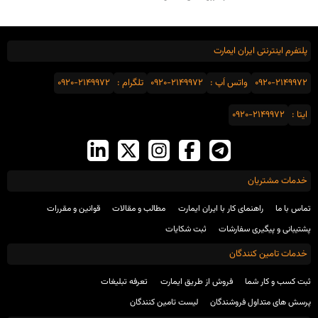
پلتفرم اینترنتی ایران ایمارت
0920-2149972
واتس اَپ :
0920-2149972
تلگرام :
0920-2149972
ایتا :
0920-2149972
خدمات مشتریان
تماس با ما
راهنمای کار با ایران ایمارت
مطالب و مقالات
قوانین و مقررات
پشتیبانی و پیگیری سفارشات
ثبت شکایات
خدمات تامین کنندگان
ثبت کسب و کار شما
فروش از طریق ایمارت
تعرفه تبلیغات
پرسش های متداول فروشندگان
لیست تامین کنندگان