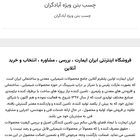
چسب بتن ویژه آبادگران
چسب بتن ویژه آبادگران
فروشگاه اینترنتی ایران ایمارت ، بررسی ، مشاوره ، انتخاب و خرید
آنلاین
ایران ایمارت اولین پلتفرم آنلاین جامع محصولات شیمیایی، معدنی و ساختمانی ایران است
که بصورت مارکت پلیس و با تمرکز بر دراپ شیپینگ در حوزه محصولات شیمیایی ، ساختمانی
و افزودنی های معدنی و پلیمری ، تامین کننده نیاز پروژه های ساخت یا برطرف کننده نیازمندی
صنایع مختلف تولیدی است که از سال 1397 شروع به فعالیت نموده و هم اکنون با شرکای
تجاری خود که به بیش از یکصد تولید کننده، تامین کننده و واردکننده معتبر گسترش یافته،
علاوه بر فروش مواد اولیه و محصول ، در حال ارائه خدمات فنی و مهندسی، اجرایی و مشاوره
فنی به مشتریان خود می باشد.
ایران ایمارت با ایجاد فضای رقابتی سالم بین تامین کنندگان اصیل و بررسی کیفیت محصولات
، حقوق مصرف کننده را که معمولاً در محصولات شیمیایی قابل بررسی و رصد نیست را
تضمین می نماید. ضمانت بازگشت وجه، مرجوعی کالا و تضمین اصالت محصول در این مدت