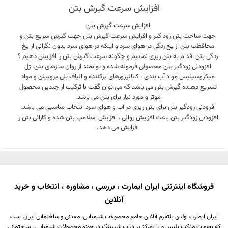
افزایش سرعت گیرش بتن
افزایش سرعت گیرش بتن
جهت ساخت بتن زود گیر و افزایش سرعت گیرش بتن جهت گیرش سریع بتن و
محافظت بتن از یخ زدگی در هوای سرد و اینکه در هوای سرد بدون نگرانی از یخ
زدگی بتن اقدام به بتن ریزی نماییم و چگونه سرعت گیرش بتن را افزایش دهیم ؟
افزودنی زودگیر بتن محصولی فرموله شده و توانمند از روان سازهای بتن، ژل
میکروسیلیس مواد آب بندی ، کاتالیزورهای پرکننده و الیاف پلی پروپیلن و مواد
تسریع دهنده گیرش بتن می باشد که می توان گفت با ترکیب از چندین محصول
موثر و مورد نیاز برای بتن می باشد.
افزودنی زودگیر بتن برای بتن ریزی در آب و هوای سرد انتخاب مناسبی می باشد.
افزودنی زودگیر بتن باعث افزایش روانی ، افزایش اسلامپ بتن شده و کارائی بتن را
افزایش می دهد.
فروشگاه اینترنتی ایران ایمارت ، بررسی ، مشاوره ، انتخاب و خرید
آنلاین
ایران ایمارت اولین پلتفرم آنلاین جامع محصولات شیمیایی، معدنی و ساختمانی ایران است
که بصورت مارکت پلیس و با تمرکز بر دراپ شیپینگ در حوزه محصولات شیمیایی ، ساختمانی