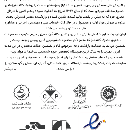
و افزودنی های معدنی و پلیمری ، تامین کننده نیاز پروژه های ساخت یا برطرف کننده نیازمندی
صنایع مختلف تولیدی است که از سال 1397 شروع به فعالیت نموده و هم اکنون با شرکای
تجاری خود که به بیش از یکصد تولید کننده، تامین کننده و واردکننده معتبر گسترش یافته،
علاوه بر فروش مواد اولیه و محصول ، در حال ارائه خدمات فنی و مهندسی، اجرایی و مشاوره
فنی به مشتریان خود می باشد.
ایران ایمارت با ایجاد فضای رقابتی سالم بین تامین کنندگان اصیل و بررسی کیفیت محصولات
، حقوق مصرف کننده را که معمولاً در محصولات شیمیایی قابل بررسی و رصد نیست را
تضمین می نماید. ضمانت بازگشت وجه، مرجوعی کالا و تضمین اصالت محصول در این مدت
ایران ایمارت را به بزرگ ترین فروشگاه تخصصی حوزه شیمیایی ساختمان، مواد اولیه
شیمیایی، رنگ های صنعتی و ساختمانی ایران تبدیل نموده است ؛ همچنین ایران ایمارت
سابقه صادرات به کشورهای همسایه مانند عراق، افغانستان، آذربایجان، عمان و گرجستان نیز
بیشتر
دارا می باشد .