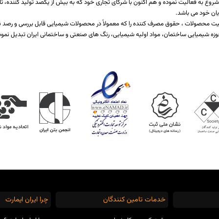
اخت یا برطرف کننده نیازمندی صنایع مختلف تولیدی است که از سال 1397 شروع به فعالیت نموده و هم اکنون با شرکای تجاری خود که ب
یان خود می باشد.
 کیفیت محصولات ، حقوق مصرف کننده را که معمولاً در محصولات شیمیایی قابل بررسی و رص
زه شیمیایی ساختمان، مواد اولیه شیمیایی، رنگ های صنعتی و ساختمانی ایران تبدیل نمود
خدمات تامین کنندگان
چرا ایران ایمارت