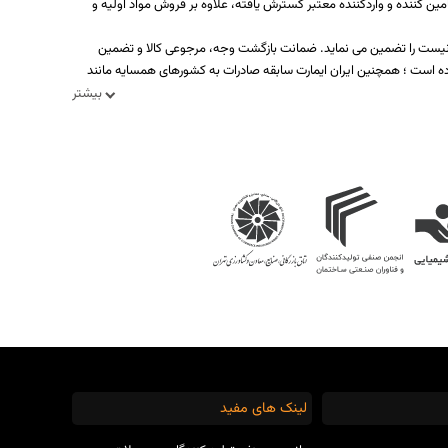
ه بیش از یکصد تولید کننده، تامین کننده و واردکننده معتبر گسترش یافته، علاوه بر فروش مواد اولیه و
د نیست را تضمین می نماید. ضمانت بازگشت وجه، مرجوعی کالا و تضمین
ه است ؛ همچنین ایران ایمارت سابقه صادرات به کشورهای همسایه مانند
بیشتر
لینک های مفید