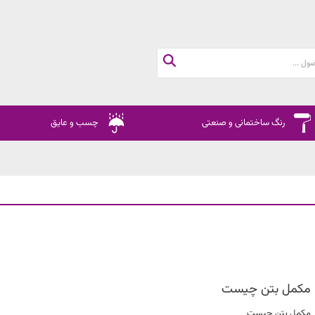
رنگ ساختمانی و صنعتی
چسب و عایق
مکمل بتن چیست
مکمل بتن چیست