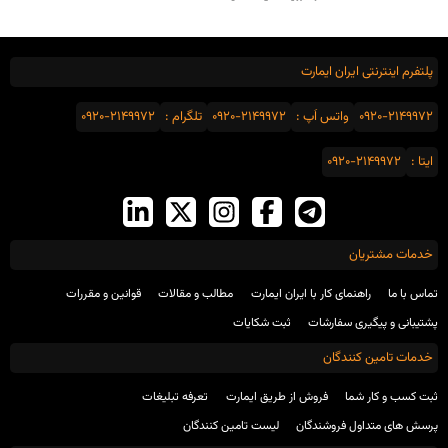
پلتفرم اینترنتی ایران ایمارت
0920-2149972
واتس اَپ :
0920-2149972
تلگرام :
0920-2149972
ایتا :
0920-2149972
خدمات مشتریان
تماس با ما
راهنمای کار با ایران ایمارت
مطالب و مقالات
قوانین و مقررات
پشتیبانی و پیگیری سفارشات
ثبت شکایات
خدمات تامین کنندگان
ثبت کسب و کار شما
فروش از طریق ایمارت
تعرفه تبلیغات
پرسش های متداول فروشندگان
لیست تامین کنندگان