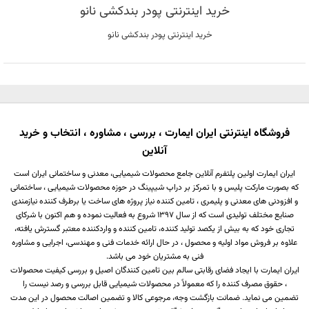
خرید اینترنتی پودر بندکشی نانو
خرید اینترنتی پودر بندکشی نانو
فروشگاه اینترنتی ایران ایمارت ، بررسی ، مشاوره ، انتخاب و خرید
آنلاین
ایران ایمارت اولین پلتفرم آنلاین جامع محصولات شیمیایی، معدنی و ساختمانی ایران است
که بصورت مارکت پلیس و با تمرکز بر دراپ شیپینگ در حوزه محصولات شیمیایی ، ساختمانی
و افزودنی های معدنی و پلیمری ، تامین کننده نیاز پروژه های ساخت یا برطرف کننده نیازمندی
صنایع مختلف تولیدی است که از سال 1397 شروع به فعالیت نموده و هم اکنون با شرکای
تجاری خود که به بیش از یکصد تولید کننده، تامین کننده و واردکننده معتبر گسترش یافته،
علاوه بر فروش مواد اولیه و محصول ، در حال ارائه خدمات فنی و مهندسی، اجرایی و مشاوره
فنی به مشتریان خود می باشد.
ایران ایمارت با ایجاد فضای رقابتی سالم بین تامین کنندگان اصیل و بررسی کیفیت محصولات
، حقوق مصرف کننده را که معمولاً در محصولات شیمیایی قابل بررسی و رصد نیست را
تضمین می نماید. ضمانت بازگشت وجه، مرجوعی کالا و تضمین اصالت محصول در این مدت